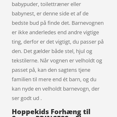
babypuder, toilettræner eller
babynest, er denne side et af de
bedste bud på finde det. Barnevognen
er ikke anderledes end andre vigtige
ting, derfor er det vigtigt, du passer på
den. Det gælder både stel, hjul og
tekstilerne. Når vognen er velholdt og
passet på, kan den sagtens tjene
familien til mere end ét barn, og du
kan nyde en velholdt barnevogn, der
ser godt ud .
Hoppekids Forhæng til