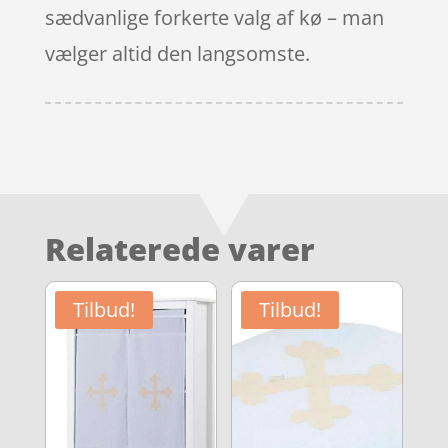
sædvanlige forkerte valg af kø – man
vælger altid den langsomste.
Relaterede varer
Tilbud!
Tilbud!