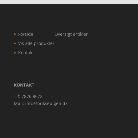
Forside
Oversigt artikler
Vis alle produkter
Kontakt
KONTAKT
Tlf: 7876 8672
Mail:
info@buksepigen.dk