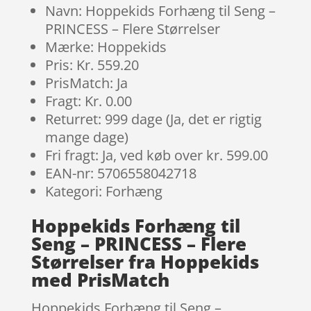
Navn: Hoppekids Forhæng til Seng –
PRINCESS – Flere Størrelser
Mærke: Hoppekids
Pris: Kr. 559.20
PrisMatch: Ja
Fragt: Kr. 0.00
Returret: 999 dage (Ja, det er rigtig
mange dage)
Fri fragt: Ja, ved køb over kr. 599.00
EAN-nr: 5706558042718
Kategori: Forhæng
Hoppekids Forhæng til
Seng – PRINCESS – Flere
Størrelser fra Hoppekids
med PrisMatch
Hoppekids Forhæng til Seng –