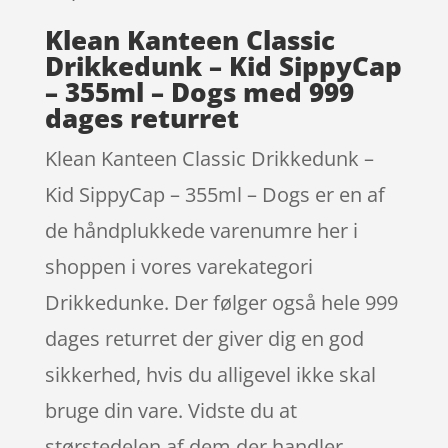
Klean Kanteen Classic
Drikkedunk – Kid SippyCap
– 355ml – Dogs med 999
dages returret
Klean Kanteen Classic Drikkedunk –
Kid SippyCap – 355ml – Dogs er en af
de håndplukkede varenumre her i
shoppen i vores varekategori
Drikkedunke. Der følger også hele 999
dages returret der giver dig en god
sikkerhed, hvis du alligevel ikke skal
bruge din vare. Vidste du at
størstedelen af dem der handler