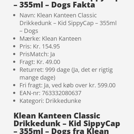
– 355ml – Dogs Fakta
Navn: Klean Kanteen Classic
Drikkedunk – Kid SippyCap – 355ml
– Dogs
Mærke: Klean Kanteen
Pris: Kr. 154.95
PrisMatch: Ja
Fragt: Kr. 49.00
Returret: 999 dage (Ja, det er rigtig
mange dage)
Fri fragt: Ja, ved køb over kr. 599.00
EAN-nr: 763332080637
Kategori: Drikkedunke
Klean Kanteen Classic
Drikkedunk – Kid SippyCap
– 355ml – Dogs fra Klean