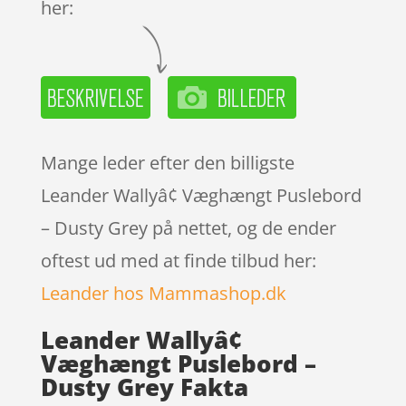
her:
Mange leder efter den billigste
Leander Wallyâ¢ Væghængt Puslebord
– Dusty Grey på nettet, og de ender
oftest ud med at finde tilbud her:
Leander hos Mammashop.dk
Leander Wallyâ¢
Væghængt Puslebord –
Dusty Grey Fakta