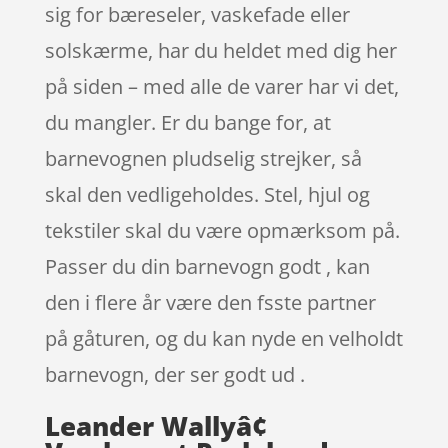
sig for bæreseler, vaskefade eller
solskærme, har du heldet med dig her
på siden – med alle de varer har vi det,
du mangler. Er du bange for, at
barnevognen pludselig strejker, så
skal den vedligeholdes. Stel, hjul og
tekstiler skal du være opmærksom på.
Passer du din barnevogn godt , kan
den i flere år være den fsste partner
på gåturen, og du kan nyde en velholdt
barnevogn, der ser godt ud .
Leander Wallyâ¢