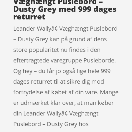
Væghængt Puslebord –
Dusty Grey med 999 dages
returret
Leander Wallyâ¢ Væghængt Puslebord
– Dusty Grey kan på grund af dens
store popularitet nu findes i den
eftertragtede varegruppe Pusleborde.
Og hey – du får jo også lige hele 999
dages returret til at sikre dig mod
fortrydelse af købet af din vare. Mange
er udmærket klar over, at man køber
din Leander Wallyâ¢ Væghængt
Puslebord – Dusty Grey hos