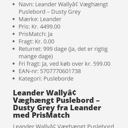
Navn: Leander Wallyâ¢ Væghængt
Puslebord – Dusty Grey
Mærke: Leander
Pris: Kr. 4499.00
PrisMatch: Ja
Fragt: Kr. 0.00
Returret: 999 dage (Ja, det er rigtig
mange dage)
Fri fragt: Ja, ved køb over kr. 599.00
EAN-nr: 5707770601738
Kategori: Pusleborde
Leander Wallyâ¢
Væghængt Puslebord –
Dusty Grey fra Leander
med PrisMatch
Leander Wallyâ¢ Væghængt Puslebord