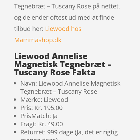
Tegnebræt – Tuscany Rose på nettet,
og de ender oftest ud med at finde
tilbud her:
Liewood hos
Mammashop.dk
Liewood Annelise
Magnetisk Tegnebræt –
Tuscany Rose Fakta
Navn: Liewood Annelise Magnetisk
Tegnebræt – Tuscany Rose
Mærke: Liewood
Pris: Kr. 195.00
PrisMatch: Ja
Fragt: Kr. 49.00
Returret: 999 dage (Ja, det er rigtig