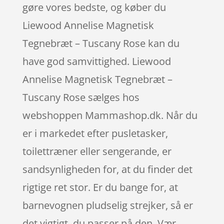
gøre vores bedste, og køber du
Liewood Annelise Magnetisk
Tegnebræt – Tuscany Rose kan du
have god samvittighed. Liewood
Annelise Magnetisk Tegnebræt –
Tuscany Rose sælges hos
webshoppen Mammashop.dk. Når du
er i markedet efter pusletasker,
toilettræner eller sengerande, er
sandsynligheden for, at du finder det
rigtige ret stor. Er du bange for, at
barnevognen pludselig strejker, så er
det vigtigt, du passer på den. Vær