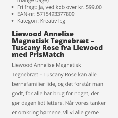
mange dage)
Fri fragt: Ja, ved køb over kr. 599.00
EAN-nr: 5715493377809
Kategori: Kreativ leg
Liewood Annelise
Magnetisk Tegnebræt –
Tuscany Rose fra Liewood
med PrisMatch
Liewood Annelise Magnetisk
Tegnebræt – Tuscany Rose kan alle
børnefamilier lide, og det forstår man
godt, for alle har brug for noget, der
gør dagen lidt lettere. Når vores tanker
er omkring børnene, vil vi alle gerne