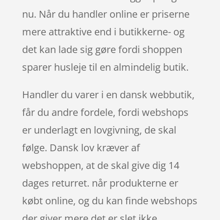
nu. Når du handler online er priserne
mere attraktive end i butikkerne- og
det kan lade sig gøre fordi shoppen
sparer husleje til en almindelig butik.
Handler du varer i en dansk webbutik,
får du andre fordele, fordi webshops
er underlagt en lovgivning, de skal
følge. Dansk lov kræver af
webshoppen, at de skal give dig 14
dages returret. når produkterne er
købt online, og du kan finde webshops
der giver mere det er slet ikke