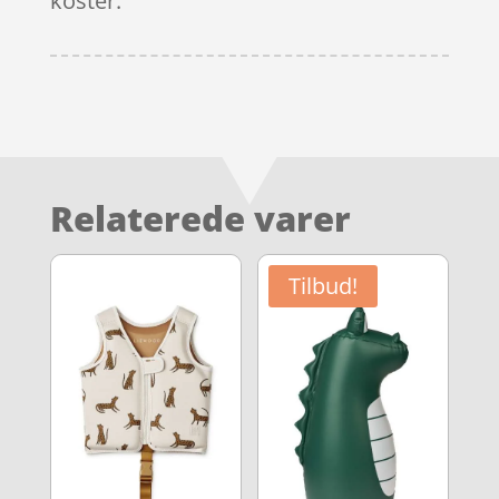
koster.
Relaterede varer
Tilbud!