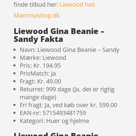
finde tilbud her:
Liewood hos
Mammashop.dk
Liewood Gina Beanie –
Sandy Fakta
Navn: Liewood Gina Beanie – Sandy
Mærke: Liewood
Pris: Kr. 194.95
PrisMatch: Ja
Fragt: Kr. 49.00
Returret: 999 dage (Ja, det er rigtig
mange dage)
Fri fragt: Ja, ved køb over kr. 599.00
EAN-nr: 5715493481759
Kategori: Huer og hjelme
Liewood Gina Beanie –