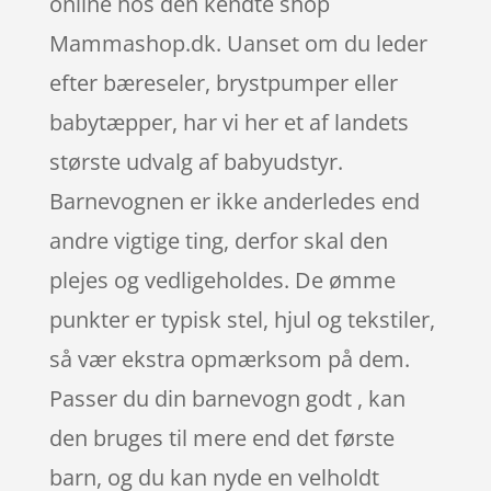
online hos den kendte shop
Mammashop.dk. Uanset om du leder
efter bæreseler, brystpumper eller
babytæpper, har vi her et af landets
største udvalg af babyudstyr.
Barnevognen er ikke anderledes end
andre vigtige ting, derfor skal den
plejes og vedligeholdes. De ømme
punkter er typisk stel, hjul og tekstiler,
så vær ekstra opmærksom på dem.
Passer du din barnevogn godt , kan
den bruges til mere end det første
barn, og du kan nyde en velholdt