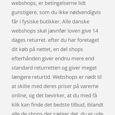
webshops, er betingelserne lidt
gunstigere, som du ikke nødvendigvis
får i fysiske butikker. Alle danske
webshops skal jævnfør loven give 14
dages returret. efter du har foretaget
dit køb på nettet, en del shops
efterhånden giver endnu mere end
standard returretten og giver meget
længere returtid. Webshops er nødt til
at skilte med deres priser på varerne
online, og det bevirker, at du med få
klik kan finde det bedste tilbud, iblandt
alle de shops der sælger det, du er ude