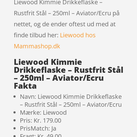
Liewood Kimmie Drikkeflaske –
Rustfrit Stål – 250ml – Aviator/Ecru på
nettet, og de ender oftest ud med at
finde tilbud her:
Liewood hos
Mammashop.dk
Liewood Kimmie
Drikkeflaske – Rustfrit Stål
– 250ml – Aviator/Ecru
Fakta
Navn: Liewood Kimmie Drikkeflaske
– Rustfrit Stål – 250ml – Aviator/Ecru
Mærke: Liewood
Pris: Kr. 179.00
PrisMatch: Ja
Fragt: Kr. 49.00