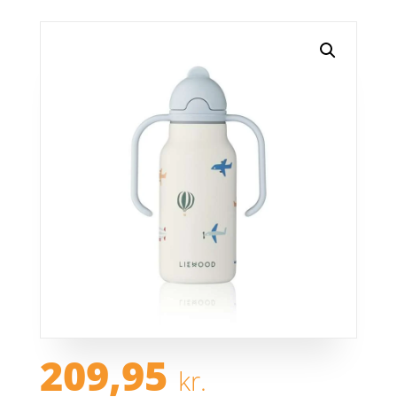
209,95
kr.