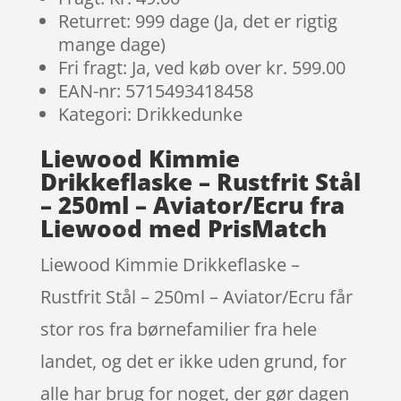
Returret: 999 dage (Ja, det er rigtig
mange dage)
Fri fragt: Ja, ved køb over kr. 599.00
EAN-nr: 5715493418458
Kategori: Drikkedunke
Liewood Kimmie
Drikkeflaske – Rustfrit Stål
– 250ml – Aviator/Ecru fra
Liewood med PrisMatch
Liewood Kimmie Drikkeflaske –
Rustfrit Stål – 250ml – Aviator/Ecru får
stor ros fra børnefamilier fra hele
landet, og det er ikke uden grund, for
alle har brug for noget, der gør dagen