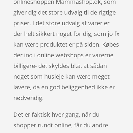
onlineshoppen Mammashop.dk, som
giver dig det store udvalg til de rigtige
priser. I det store udvalg af varer er
der helt sikkert noget for dig, som jo fx
kan være produktet er på siden. Købes
der ind i online webshops er varerne
billigere- det skyldes bl.a. at sådan
noget som husleje kan være meget
lavere, da en god beliggenhed ikke er
nødvendig.
Det er faktisk hver gang, når du
shopper rundt online, får du andre