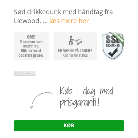
Sød drikkedunk med håndtag fra
Liewood. …
læs mere her
KØB