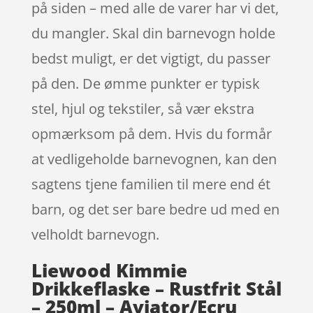
på siden – med alle de varer har vi det,
du mangler. Skal din barnevogn holde
bedst muligt, er det vigtigt, du passer
på den. De ømme punkter er typisk
stel, hjul og tekstiler, så vær ekstra
opmærksom på dem. Hvis du formår
at vedligeholde barnevognen, kan den
sagtens tjene familien til mere end ét
barn, og det ser bare bedre ud med en
velholdt barnevogn.
Liewood Kimmie
Drikkeflaske – Rustfrit Stål
– 250ml – Aviator/Ecru