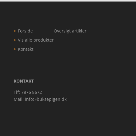
Forside
Oversigt artikler
Vis alle produkter
Kontakt
KONTAKT
Tlf: 7876 8672
Mail:
info@buksepigen.dk