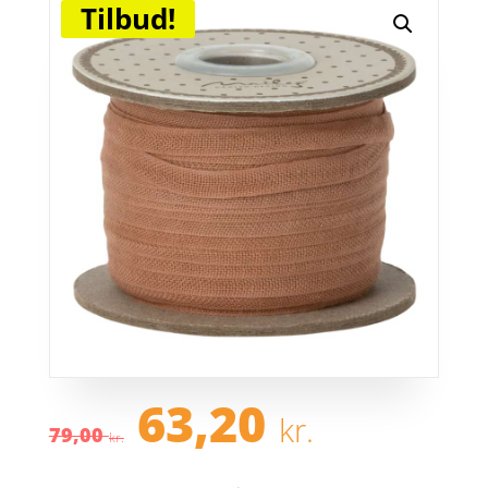
Tilbud!
Den
Den
63,20
kr.
oprindelige
aktuel
79,00
kr.
pris
pris