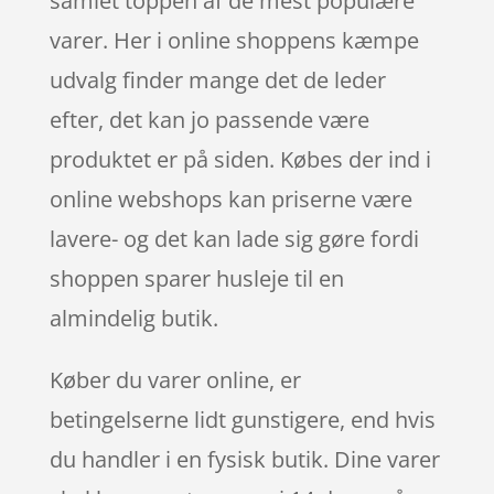
samlet toppen af de mest populære
varer. Her i online shoppens kæmpe
udvalg finder mange det de leder
efter, det kan jo passende være
produktet er på siden. Købes der ind i
online webshops kan priserne være
lavere- og det kan lade sig gøre fordi
shoppen sparer husleje til en
almindelig butik.
Køber du varer online, er
betingelserne lidt gunstigere, end hvis
du handler i en fysisk butik. Dine varer