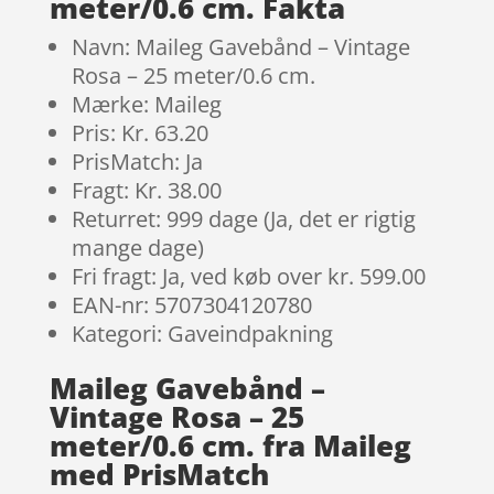
meter/0.6 cm. Fakta
Navn: Maileg Gavebånd – Vintage
Rosa – 25 meter/0.6 cm.
Mærke: Maileg
Pris: Kr. 63.20
PrisMatch: Ja
Fragt: Kr. 38.00
Returret: 999 dage (Ja, det er rigtig
mange dage)
Fri fragt: Ja, ved køb over kr. 599.00
EAN-nr: 5707304120780
Kategori: Gaveindpakning
Maileg Gavebånd –
Vintage Rosa – 25
meter/0.6 cm. fra Maileg
med PrisMatch