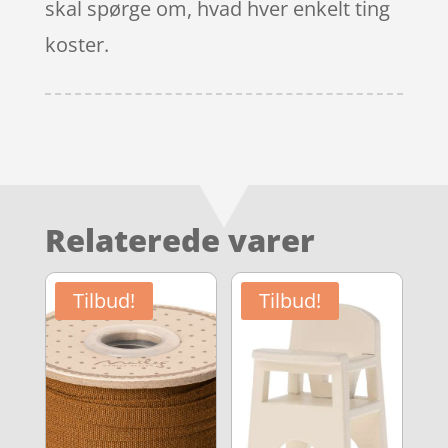
skal spørge om, hvad hver enkelt ting
koster.
Relaterede varer
Tilbud!
Tilbud!