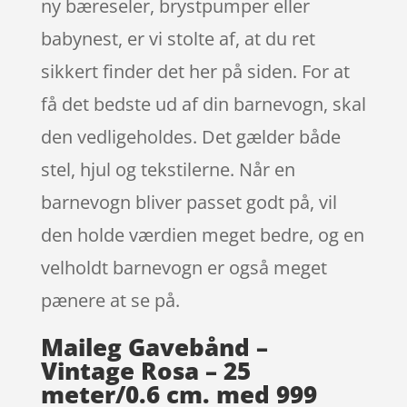
ny bæreseler, brystpumper eller
babynest, er vi stolte af, at du ret
sikkert finder det her på siden. For at
få det bedste ud af din barnevogn, skal
den vedligeholdes. Det gælder både
stel, hjul og tekstilerne. Når en
barnevogn bliver passet godt på, vil
den holde værdien meget bedre, og en
velholdt barnevogn er også meget
pænere at se på.
Maileg Gavebånd –
Vintage Rosa – 25
meter/0.6 cm. med 999