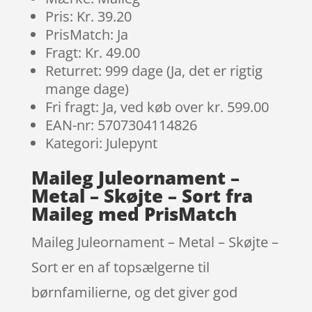
Pris: Kr. 39.20
PrisMatch: Ja
Fragt: Kr. 49.00
Returret: 999 dage (Ja, det er rigtig
mange dage)
Fri fragt: Ja, ved køb over kr. 599.00
EAN-nr: 5707304114826
Kategori: Julepynt
Maileg Juleornament –
Metal – Skøjte – Sort fra
Maileg med PrisMatch
Maileg Juleornament – Metal – Skøjte –
Sort er en af topsælgerne til
børnfamilierne, og det giver god