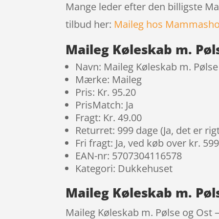
Mange leder efter den billigste M
tilbud her:
Maileg hos Mammasho
Maileg Køleskab m. Pøl
Navn: Maileg Køleskab m. Pølse
Mærke: Maileg
Pris: Kr. 95.20
PrisMatch: Ja
Fragt: Kr. 49.00
Returret: 999 dage (Ja, det er r
Fri fragt: Ja, ved køb over kr. 59
EAN-nr: 5707304116578
Kategori: Dukkehuset
Maileg Køleskab m. Pøl
Maileg Køleskab m. Pølse og Ost –