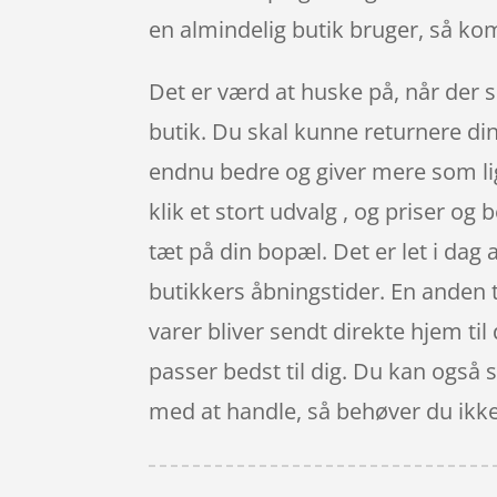
en almindelig butik bruger, så kom
Det er værd at huske på, når der s
butik. Du skal kunne returnere din
endnu bedre og giver mere som lig
klik et stort udvalg , og priser og
tæt på din bopæl. Det er let i dag
butikkers åbningstider. En anden 
varer bliver sendt direkte hjem ti
passer bedst til dig. Du kan også 
med at handle, så behøver du ikke l