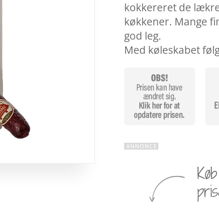
kokkereret de lækre
køkkener. Mange fin
god leg.
Med køleskabet føl