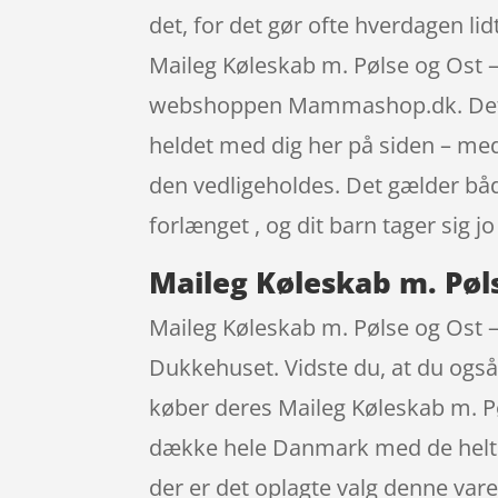
det, for det gør ofte hverdagen lid
Maileg Køleskab m. Pølse og Ost –
webshoppen Mammashop.dk. Det spil
heldet med dig her på siden – med 
den vedligeholdes. Det gælder både
forlænget , og dit barn tager sig j
Maileg Køleskab m. Pøl
Maileg Køleskab m. Pølse og Ost 
Dukkehuset. Vidste du, at du også
køber deres Maileg Køleskab m. 
dække hele Danmark med de helt ri
der er det oplagte valg denne va