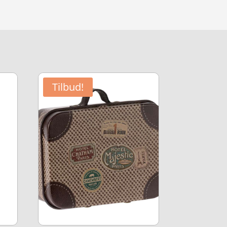
Tilbud!