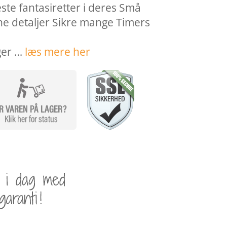
ste fantasiretter i deres Små
e detaljer Sikre mange Timers
ger …
læs mere her