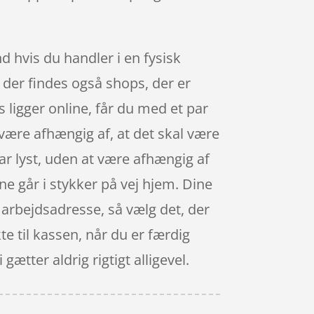
d hvis du handler i en fysisk
, der findes også shops, der er
ligger online, får du med et par
f være afhængig af, at det skal være
ar lyst, uden at være afhængig af
e går i stykker på vej hjem. Dine
n arbejdsadresse, så vælg det, der
te til kassen, når du er færdig
ætter aldrig rigtigt alligevel.