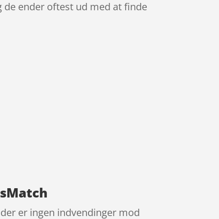
g de ender oftest ud med at finde
risMatch
g der er ingen indvendinger mod