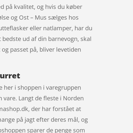
ed på kvalitet, og hvis du køber
Pølse og Ost – Mus sælges hos
tteflasker eller natlamper, har du
et bedste ud af din barnevogn, skal
 og passet på, bliver levetiden
urret
e her i shoppen i varegruppen
 vare. Langt de fleste i Norden
shop.dk, der har forstået at
ange på jagt efter deres mål, og
webshoppen sparer de penge som