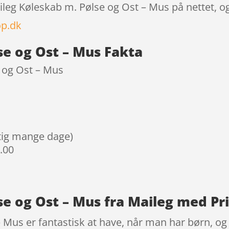
aileg Køleskab m. Pølse og Ost – Mus på nettet, o
p.dk
se og Ost – Mus Fakta
 og Ost – Mus
igtig mange dage)
9.00
se og Ost – Mus fra Maileg med P
 Mus er fantastisk at have, når man har børn, o