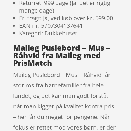
Returret: 999 dage (Ja, det er rigtig
mange dage)
Fri fragt: Ja, ved køb over kr. 599.00
EAN-nr: 5707304137641
Kategori: Dukkehuset
Maileg Puslebord – Mus –
Råhvid fra Maileg med
PrisMatch
Maileg Puslebord – Mus – Råhvid får
stor ros fra børnefamilier fra hele
landet, og det kan man godt forstå,
når man kigger på kvalitet kontra pris
– her får du meget for pengene. Når
fokus er rettet mod vores børn, er der