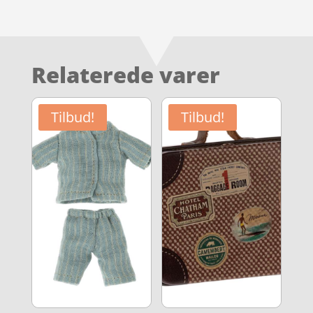
Relaterede varer
Tilbud!
Tilbud!