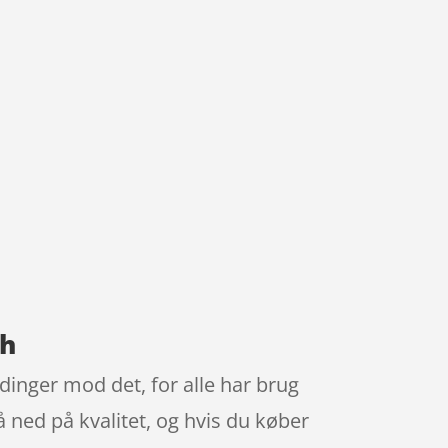
ch
dinger mod det, for alle har brug
gå ned på kvalitet, og hvis du køber