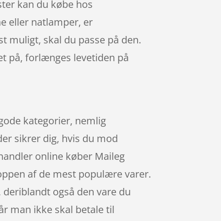
ster kan du købe hos
e eller natlamper, er
st muligt, skal du passe på den.
et på, forlænges levetiden på
g gode kategorier, nemlig
r sikrer dig, hvis du mod
 handler online køber Maileg
ppen af de mest populære varer.
g, deriblandt også den vare du
år man ikke skal betale til