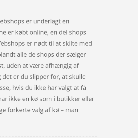
webshops er underlagt en
ne er købt online, en del shops
ebshops er nødt til at skilte med
blandt alle de shops der sælger
st, uden at være afhængig af
det er du slipper for, at skulle
se, hvis du ikke har valgt at få
har ikke en kø som i butikker eller
ge forkerte valg af kø – man