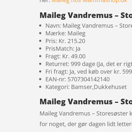
Maileg Vandremus – Sto
Navn: Maileg Vandremus – Stor
Mærke: Maileg
Pris: Kr. 215.20
PrisMatch: Ja
Fragt: Kr. 49.00
Returret: 999 dage (Ja, det er r
Fri fragt: Ja, ved køb over kr. 59
EAN-nr: 5707304142140
Kategori: Bamser,Dukkehuset
Maileg Vandremus – Sto
Maileg Vandremus – Storesøster ka
for noget, der gør dagen lidt letter