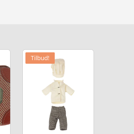
Tilbud!