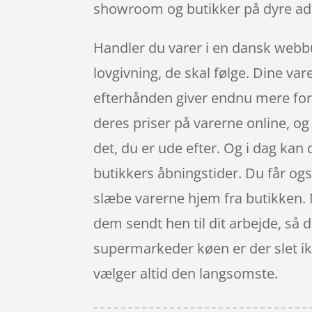
showroom og butikker på dyre ad
Handler du varer i en dansk webbu
lovgivning, de skal følge. Dine va
efterhånden giver endnu mere for 
deres priser på varerne online, og
det, du er ude efter. Og i dag ka
butikkers åbningstider. Du får ogs
slæbe varerne hjem fra butikken. N
dem sendt hen til dit arbejde, så 
supermarkeder køen er der slet ikk
vælger altid den langsomste.