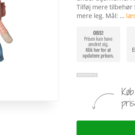
Tilføj mere tilbehør
mere leg. Mål: …
læ