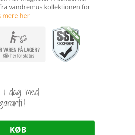
 fra vandremus kollektionen for
s mere her
KØB