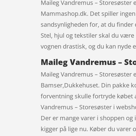
Maileg Vandremus – Storesøster e
Mammashop.dk. Det spiller ingen r
sandsynligheden for, at du finder 
Stel, hjul og tekstiler skal du v
vognen drastisk, og du kan nyde e
Maileg Vandremus – Sto
Maileg Vandremus – Storesøster er 
Bamser,Dukkehuset. Din pakke kom
forventning skulle fortryde købet 
Vandremus – Storesøster i websh
Der er mange varer i shoppen og i 
kigger på lige nu. Køber du varer o