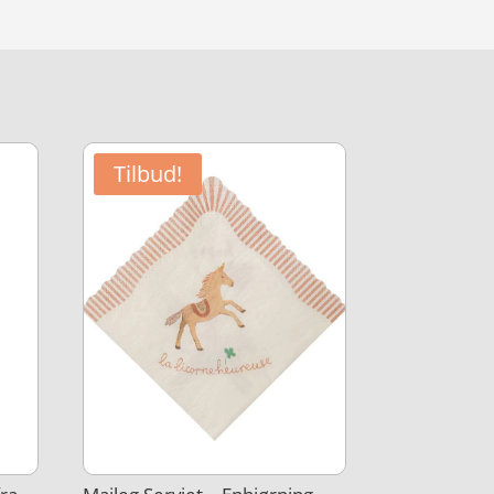
Tilbud!