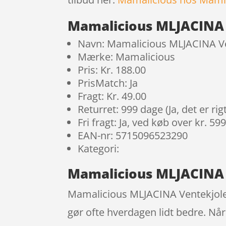
Mamalicious MLJACINA 
Navn: Mamalicious MLJACINA V
Mærke: Mamalicious
Pris: Kr. 188.00
PrisMatch: Ja
Fragt: Kr. 49.00
Returret: 999 dage (Ja, det er r
Fri fragt: Ja, ved køb over kr. 59
EAN-nr: 5715096523290
Kategori:
Mamalicious MLJACINA 
Mamalicious MLJACINA Ventekjole er
gør ofte hverdagen lidt bedre. Når