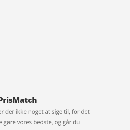
PrisMatch
der ikke noget at sige til, for det
ne gøre vores bedste, og går du