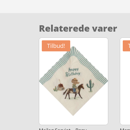
Relaterede varer
Tilbud!