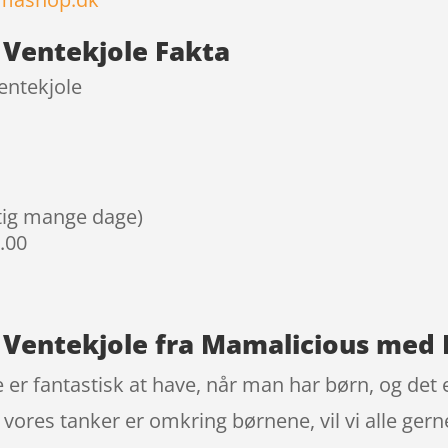
Ventekjole Fakta
entekjole
igtig mange dage)
9.00
Ventekjole fra Mamalicious med 
 fantastisk at have, når man har børn, og det er 
 vores tanker er omkring børnene, vil vi alle ger