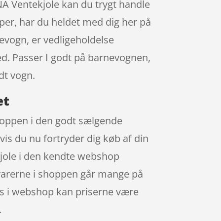
A Ventekjole kan du trygt handle
per, har du heldet med dig her på
nevogn, er vedligeholdelse
med. Passer I godt på barnevognen,
dt vogn.
et
shoppen i den godt sælgende
vis du nu fortryder dig køb af din
jole i den kendte webshop
varerne i shoppen går mange på
es i webshop kan priserne være
.