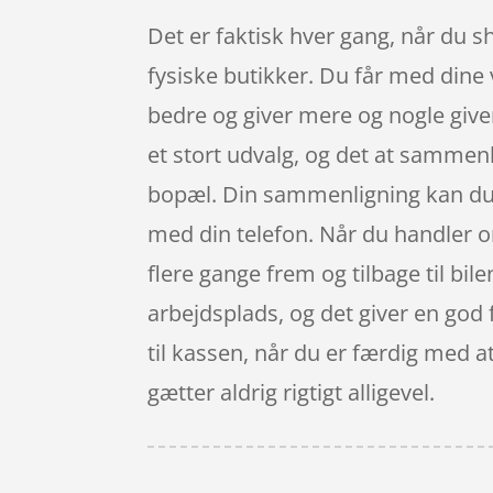
Det er faktisk hver gang, når du s
fysiske butikker. Du får med dine 
bedre og giver mere og nogle giver
et stort udvalg, og det at sammenl
bopæl. Din sammenligning kan du r
med din telefon. Når du handler on
flere gange frem og tilbage til bil
arbejdsplads, og det giver en god f
til kassen, når du er færdig med a
gætter aldrig rigtigt alligevel.