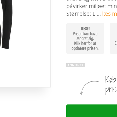
påvirker miljøet mi
Størrelse: L …
læs m