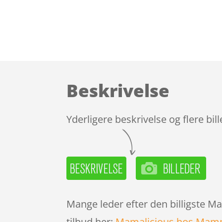
Beskrivelse
Yderligere beskrivelse og flere bil
Mange leder efter den billigste M
tilbud her:
Mamalicious hos Mam