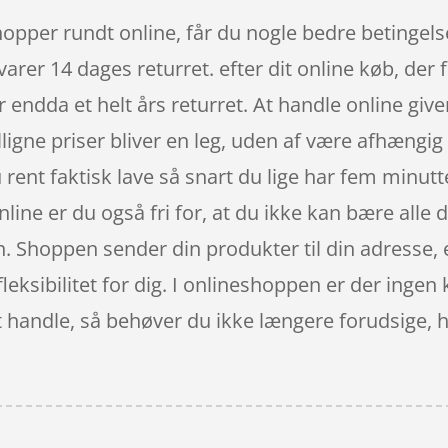
hopper rundt online, får du nogle bedre betingelse
varer 14 dages returret. efter dit online køb, der
 endda et helt års returret. At handle online giv
ligne priser bliver en leg, uden af være afhængig 
ent faktisk lave så snart du lige har fem minutt
line er du også fri for, at du ikke kan bære alle 
en. Shoppen sender din produkter til din adresse, e
leksibilitet for dig. I onlineshoppen er der ingen
t handle, så behøver du ikke længere forudsige, hv