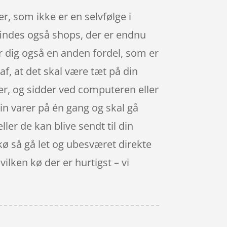
r, som ikke er en selvfølge i
 findes også shops, der er endnu
er dig også en anden fordel, som er
af, at det skal være tæt på din
er, og sidder ved computeren eller
din varer på én gang og skal gå
ller de kan blive sendt til din
 kø så gå let og ubesværet direkte
ilken kø der er hurtigst – vi