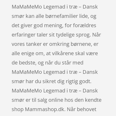
MaMaMeMo Legemad i træ – Dansk
smør kan alle børnefamilier lide, og
det giver god mening, for forældres
erfaringer taler sit tydelige sprog. Når
vores tanker er omkring børnene, er
alle enige om, at vilkårene skal være
de bedste, og når du står med
MaMaMeMo Legemad i træ – Dansk
smør har du sikret dig rigtig godt.
MaMaMeMo Legemad i træ – Dansk
smør er til salg online hos den kendte
shop Mammashop.dk. Når behovet