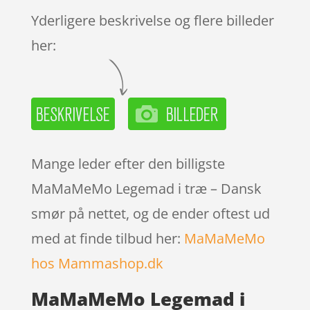
mmelser
Yderligere beskrivelse og flere billeder
her:
Mange leder efter den billigste
MaMaMeMo Legemad i træ – Dansk
smør på nettet, og de ender oftest ud
med at finde tilbud her:
MaMaMeMo
hos Mammashop.dk
MaMaMeMo Legemad i