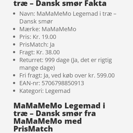
træ – Dansk smør Fakta
Navn: MaMaMeMo Legemad i træ –
Dansk smør
Mærke: MaMaMeMo
Pris: Kr. 19.00
PrisMatch: Ja
Fragt: Kr. 38.00
Returret: 999 dage (Ja, det er rigtig
mange dage)
Fri fragt: Ja, ved køb over kr. 599.00
EAN-nr: 5706798850913
Kategori: Legemad
MaMaMeMo Legemad i
træ – Dansk smør fra
MaMaMeMo med
PrisMatch