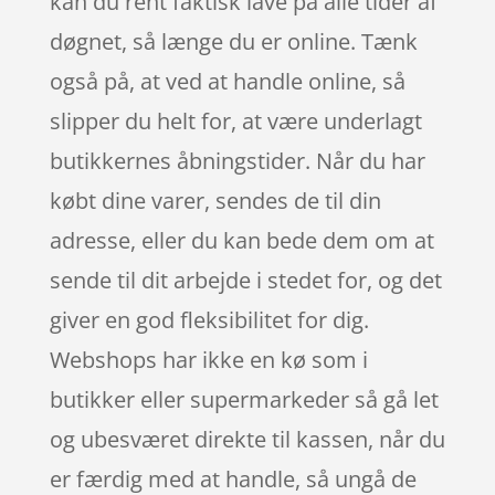
kan du rent faktisk lave på alle tider af
døgnet, så længe du er online. Tænk
også på, at ved at handle online, så
slipper du helt for, at være underlagt
butikkernes åbningstider. Når du har
købt dine varer, sendes de til din
adresse, eller du kan bede dem om at
sende til dit arbejde i stedet for, og det
giver en god fleksibilitet for dig.
Webshops har ikke en kø som i
butikker eller supermarkeder så gå let
og ubesværet direkte til kassen, når du
er færdig med at handle, så ungå de