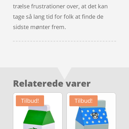
trælse frustrationer over, at det kan
tage så lang tid for folk at finde de
sidste mønter frem.
Relaterede varer
Tilbud!
Tilbud!