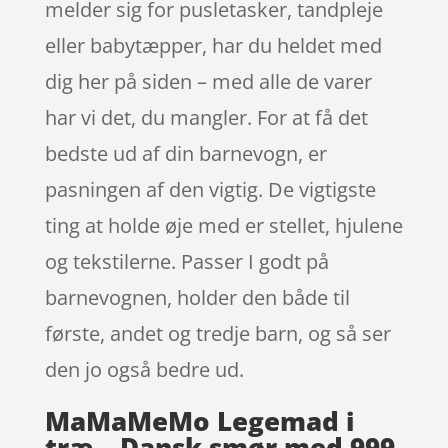
melder sig for pusletasker, tandpleje
eller babytæpper, har du heldet med
dig her på siden – med alle de varer
har vi det, du mangler. For at få det
bedste ud af din barnevogn, er
pasningen af den vigtig. De vigtigste
ting at holde øje med er stellet, hjulene
og tekstilerne. Passer I godt på
barnevognen, holder den både til
første, andet og tredje barn, og så ser
den jo også bedre ud.
MaMaMeMo Legemad i
træ – Dansk smør med 999