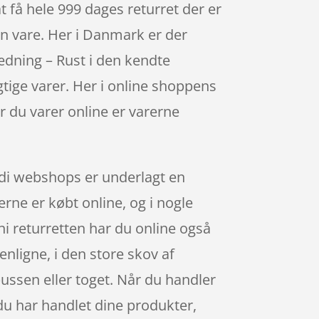
t få hele 999 dages returret der er
in vare. Her i Danmark er der
dning – Rust i den kendte
ige varer. Her i online shoppens
r du varer online er varerne
ordi webshops er underlagt en
erne er købt online, og i nogle
i returretten har du online også
enligne, i den store skov af
ussen eller toget. Når du handler
 du har handlet dine produkter,