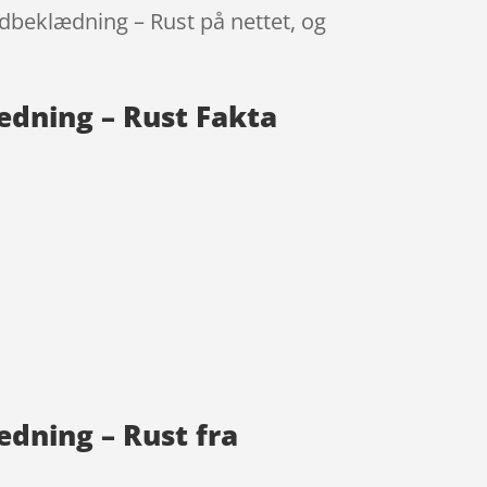
dbeklædning – Rust på nettet, og
ædning – Rust Fakta
dning – Rust fra