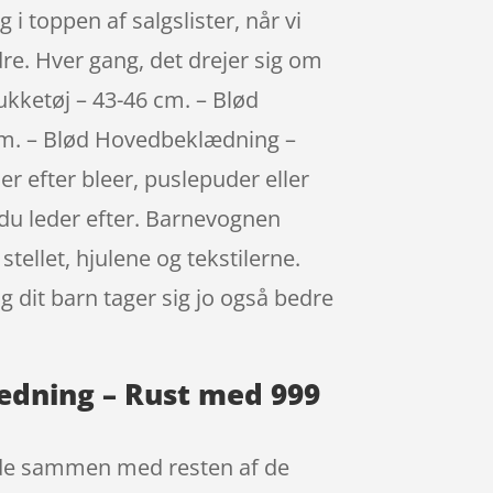
 toppen af salgslister, når vi
re. Hver gang, det drejer sig om
ukketøj – 43-46 cm. – Blød
cm. – Blød Hovedbeklædning –
r efter bleer, puslepuder eller
 du leder efter. Barnevognen
stellet, hjulene og tekstilerne.
 dit barn tager sig jo også bedre
ædning – Rust med 999
nde sammen med resten af de