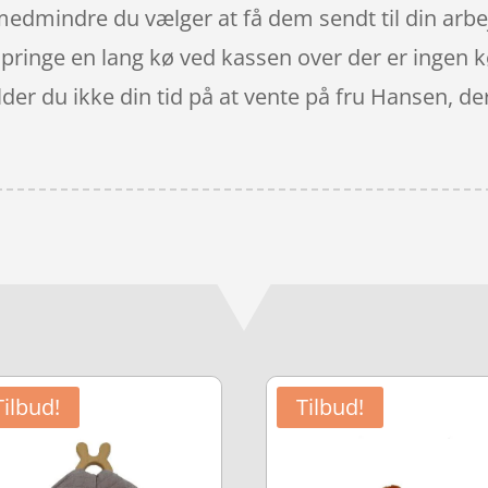
edmindre du vælger at få dem sendt til din arbe
springe en lang kø ved kassen over der er ingen kø
ilder du ikke din tid på at vente på fru Hansen, d
Tilbud!
Tilbud!