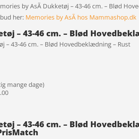
emories by AsÃ­ Dukketøj – 43-46 cm. – Blød Hove
lbud her:
Memories by AsÃ­ hos Mammashop.dk
tøj – 43-46 cm. – Blød Hovedbekl
j – 43-46 cm. – Blød Hovedbeklædning – Rust
igtig mange dage)
9.00
tøj – 43-46 cm. – Blød Hovedbeklæ
PrisMatch