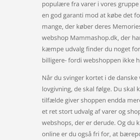
populære fra varer i vores gruppe 
en god garanti mod at købe det fo
mange, der køber deres Memories 
webshop Mammashop.dk, der har fo
kæmpe udvalg finder du noget for 
billigere- fordi webshoppen ikke ha
Når du svinger kortet i de danske 
lovgivning, de skal følge. Du skal
tilfælde giver shoppen endda mer
et ret stort udvalg af varer og sho
webshops, der er derude. Og du ka
online er du også fri for, at bære