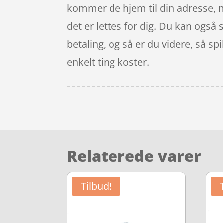
kommer de hjem til din adresse, m
det er lettes for dig. Du kan også 
betaling, og så er du videre, så sp
enkelt ting koster.
Relaterede varer
Tilbud!