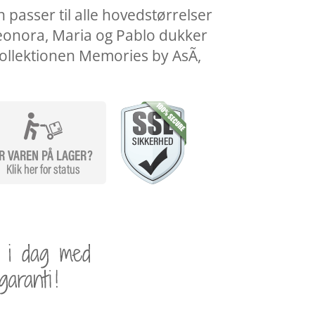
asser til alle hovedstørrelser
eonora, Maria og Pablo dukker
 kollektionen Memories by AsÃ­,