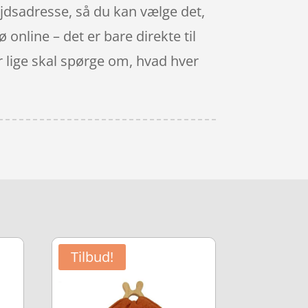
jdsadresse, så du kan vælge det,
 online – det er bare direkte til
er lige skal spørge om, hvad hver
Tilbud!