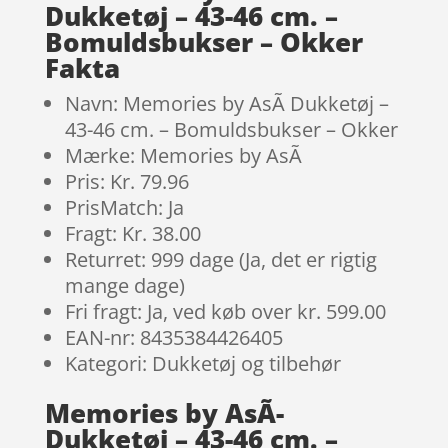
Dukketøj – 43-46 cm. –
Bomuldsbukser – Okker
Fakta
Navn: Memories by AsÃ­ Dukketøj –
43-46 cm. – Bomuldsbukser – Okker
Mærke: Memories by AsÃ­
Pris: Kr. 79.96
PrisMatch: Ja
Fragt: Kr. 38.00
Returret: 999 dage (Ja, det er rigtig
mange dage)
Fri fragt: Ja, ved køb over kr. 599.00
EAN-nr: 8435384426405
Kategori: Dukketøj og tilbehør
Memories by AsÃ­
Dukketøj – 43-46 cm. –