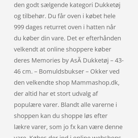
den godt sælgende kategori Dukketøj
og tilbehør. Du får oven i købet hele
999 dages returret oven i hatten når
du køber din vare. Det er efterhånden
velkendt at online shoppere køber
deres Memories by AsÃ­ Dukketøj – 43-
46 cm. – Bomuldsbukser – Okker ved
den velkendte shop Mammashop.dk,
der altid har et stort udvalg af
populære varer. Blandt alle varerne i
shoppen kan du shoppe løs efter
lækre varer, som jo fx kan være denne
vare. Købes der ind i online webshops