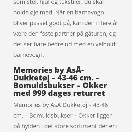
som stel, hjul og tekstiler, du skal
holde øje med. Når en barnevogn
bliver passet godt på, kan den i flere år
være den fsste partner på gåturen, og
det ser bare bedre ud med en velholdt
barnevogn.
Memories by AsÃ­
Dukketøj – 43-46 cm. –
Bomuldsbukser – Okker
med 999 dages returret
Memories by AsÃ­ Dukketøj – 43-46
cm. – Bomuldsbukser – Okker ligger
på hylden i det store sortiment der er i