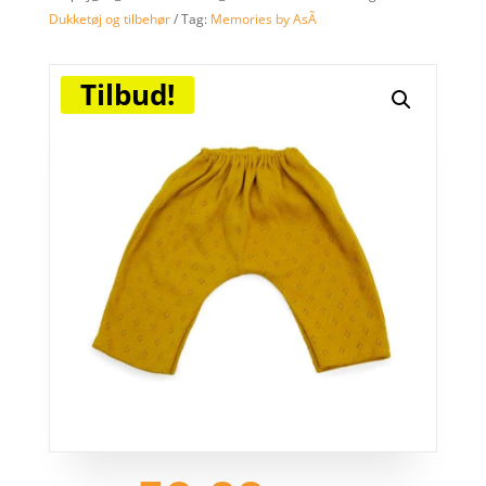
Dukketøj og tilbehør
Tag:
Memories by AsÃ­
Tilbud!