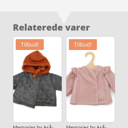
Relaterede varer
Tilbud!
Tilbud!
Memories by AsÃ­
Memories by AsÃ­