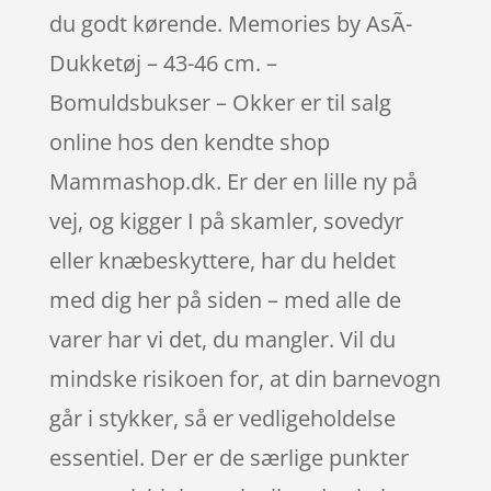
du godt kørende. Memories by AsÃ­
Dukketøj – 43-46 cm. –
Bomuldsbukser – Okker er til salg
online hos den kendte shop
Mammashop.dk. Er der en lille ny på
vej, og kigger I på skamler, sovedyr
eller knæbeskyttere, har du heldet
med dig her på siden – med alle de
varer har vi det, du mangler. Vil du
mindske risikoen for, at din barnevogn
går i stykker, så er vedligeholdelse
essentiel. Der er de særlige punkter