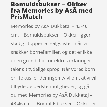
Bomuldsbukser – Okker
fra Memories by AsÃ­ med
PrisMatch
Memories by AsÃ­ Dukketøj – 43-46
cm. – Bomuldsbukser – Okker ligger
stadig i toppen af salgslister, når vi
snakker børnefamilier, og det er ikke
uden grund, for forældres erfaringer
taler sit tydelige sprog. Når vores børn
er i fokus, er der ingen tvivl om, at vi vil
tilbyde de bedste muligheder, og går
du med Memories by AsÃ­ Dukketøj –
43-46 cm. – Bomuldsbukser – Okker er