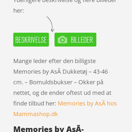
her:
Mange leder efter den billigste
Memories by AsÃ­ Dukketøj – 43-46
cm. – Bomuldsbukser – Okker på
nettet, og de ender oftest ud med at
finde tilbud her:
Memories by AsÃ­ hos
Mammashop.dk
Memories by AsÃ­