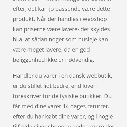
efter, det kan jo passende være dette
produkt. Når der handles i webshop
kan priserne være lavere- det skyldes
bl.a. at sådan noget som husleje kan
være meget lavere, da en god
beliggenhed ikke er nødvendig.
Handler du varer i en dansk webbutik,
er du stillet lidt bedre, end loven
foreskriver for de fysiske butikker. Du
får med dine varer 14 dages returret.
efter du har købt dine varer, og i nogle
tilfælde giver shoppen endda mere der