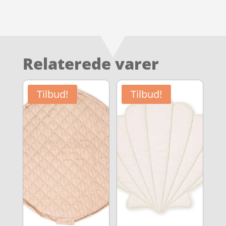
Relaterede varer
Tilbud!
Tilbud!