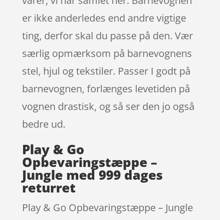
varer, vi har samlet her. Barnevognen
er ikke anderledes end andre vigtige
ting, derfor skal du passe på den. Vær
særlig opmærksom på barnevognens
stel, hjul og tekstiler. Passer I godt på
barnevognen, forlænges levetiden på
vognen drastisk, og så ser den jo også
bedre ud.
Play & Go
Opbevaringstæppe –
Jungle med 999 dages
returret
Play & Go Opbevaringstæppe – Jungle