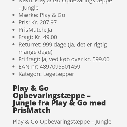
Navn: Play & Go Opbevaringstæppe
– Jungle
Mærke: Play & Go
Pris: Kr. 207.97
PrisMatch: Ja
Fragt: Kr. 49.00
Returret: 999 dage (Ja, det er rigtig
mange dage)
Fri fragt: Ja, ved køb over kr. 599.00
EAN-nr: 4897095301459
Kategori: Legetæpper
Play & Go
Opbevaringstæppe –
Jungle fra Play & Go med
PrisMatch
Play & Go Opbevaringstæppe – Jungle