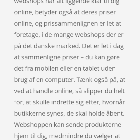
webshops har alt liggende klar til dig
online, betyder også at deres priser
online, og prissammenlignen er let at
foretage, i de mange webshops der er
på det danske marked. Det er let i dag
at sammenligne priser – du kan gøre
det fra mobilen eller en tablet uden
brug af en computer. Tænk også på, at
ved at handle online, så slipper du helt
for, at skulle indrette sig efter, hvornår
butikkerne synes, de skal holde åbent.
Webshoppen kan sende produkterne
hjem til dig, medmindre du vælger at