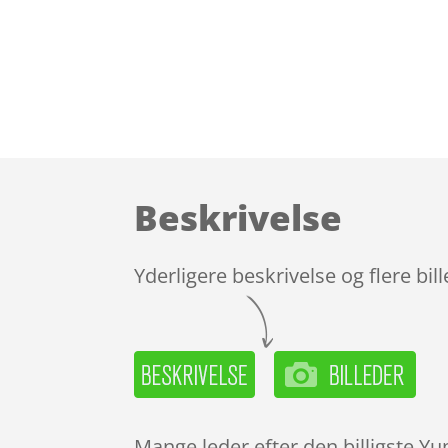
Beskrivelse
Yderligere beskrivelse og flere bil
Mange leder efter den billigste 