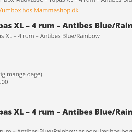
Yumbox hos Mammashop.dk
as XL – 4 rum – Antibes Blue/Rai
 XL – 4 rum – Antibes Blue/Rainbow
igtig mange dage)
9.00
as XL – 4 rum – Antibes Blue/Ra
rum – Antibes Blue/Rainbow er populær hos børn