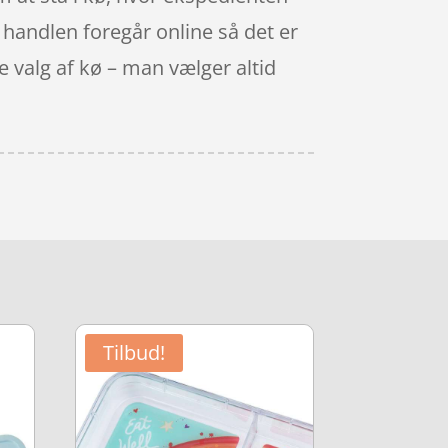
år handlen foregår online så det er
e valg af kø – man vælger altid
Tilbud!