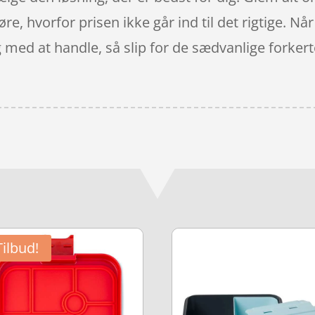
høre, hvorfor prisen ikke går ind til det rigtige. N
g med at handle, så slip for de sædvanlige forkert
Tilbud!