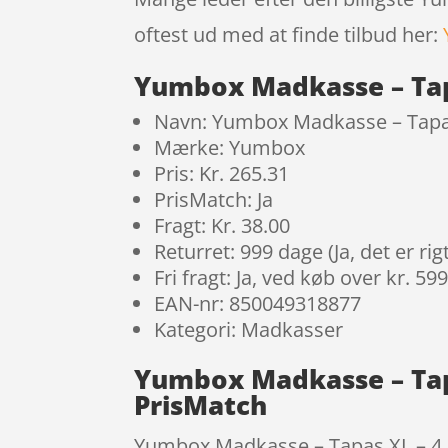
oftest ud med at finde tilbud her:
Yumbox Madkasse – Tap
Navn: Yumbox Madkasse – Tapas
Mærke: Yumbox
Pris: Kr. 265.31
PrisMatch: Ja
Fragt: Kr. 38.00
Returret: 999 dage (Ja, det er r
Fri fragt: Ja, ved køb over kr. 59
EAN-nr: 850049318877
Kategori: Madkasser
Yumbox Madkasse – Tap
PrisMatch
Yumbox Madkasse – Tapas XL – 4 