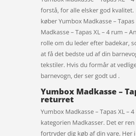
forstå, for alle elsker god kvalite
køber Yumbox Madkasse – Tapas X
Madkasse – Tapas XL – 4 rum – A
rolle om du leder efter badekar, so
at få det bedste ud af din barnev
tekstiler. Hvis du formår at vedli
barnevogn, der ser godt ud .
Yumbox Madkasse – Tap
returret
Yumbox Madkasse – Tapas XL – 4 r
kategorien Madkasser. Det er ren l
fortryder dig køb af din vare. H