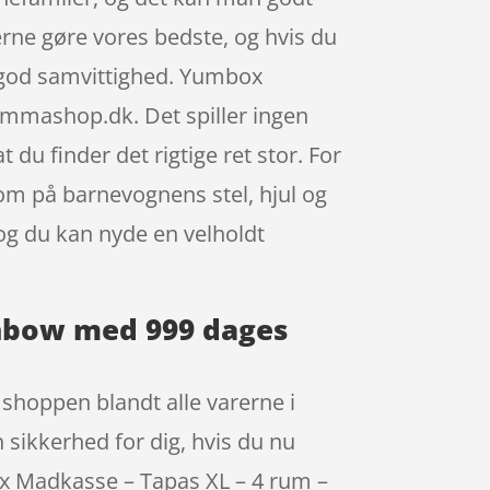
gerne gøre vores bedste, og hvis du
god samvittighed. Yumbox
mmashop.dk. Det spiller ingen
du finder det rigtige ret stor. For
om på barnevognens stel, hjul og
 og du kan nyde en velholdt
inbow med 999 dages
shoppen blandt alle varerne i
 sikkerhed for dig, hvis du nu
ox Madkasse – Tapas XL – 4 rum –