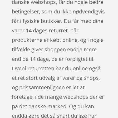
danske webshops, får du nogle bedre
betingelser, som du ikke nødvendigvis
får i fysiske butikker. Du får med dine
varer 14 dages returret. når
produkterne er købt online, og i nogle
tilfælde giver shoppen endda mere
end de 14 dage, de er forpligtet til.
Oveni returretten har du online også
et ret stort udvalg af varer og shops,
og prissammenlignen er let at
foretage, i de mange webshops der er
på det danske marked. Og du kan
endda gøre det så snart du lige har