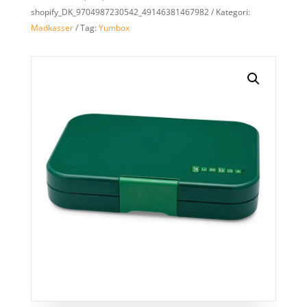
shopify_DK_9704987230542_49146381467982
Kategori:
Madkasser
Tag:
Yumbox