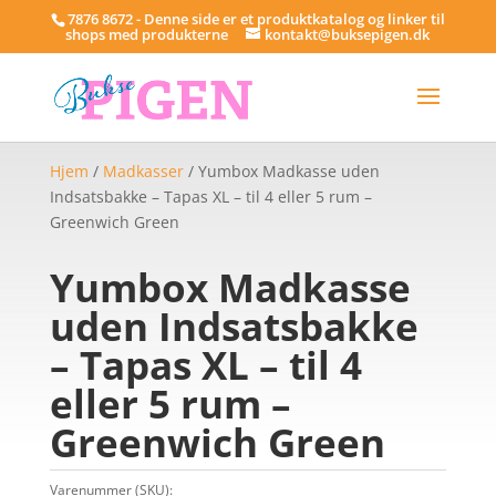
7876 8672 - Denne side er et produktkatalog og linker til
shops med produkterne
kontakt@buksepigen.dk
Hjem
/
Madkasser
/ Yumbox Madkasse uden
Indsatsbakke – Tapas XL – til 4 eller 5 rum –
Greenwich Green
Yumbox Madkasse
uden Indsatsbakke
– Tapas XL – til 4
eller 5 rum –
Greenwich Green
Varenummer (SKU):