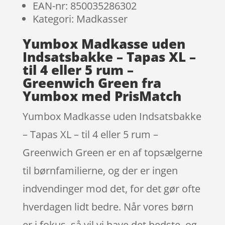
EAN-nr: 850035286302
Kategori: Madkasser
Yumbox Madkasse uden
Indsatsbakke – Tapas XL –
til 4 eller 5 rum –
Greenwich Green fra
Yumbox med PrisMatch
Yumbox Madkasse uden Indsatsbakke
– Tapas XL – til 4 eller 5 rum –
Greenwich Green er en af topsælgerne
til børnfamilierne, og der er ingen
indvendinger mod det, for det gør ofte
hverdagen lidt bedre. Når vores børn
er i fokus, så vil vi have det bedste, og