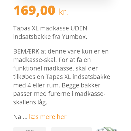
169,00
kr.
Tapas XL madkasse UDEN
indsatsbakke fra Yumbox.
BEMÆRK at denne vare kun er en
madkasse-skal. For at få en
funktionel madkasse, skal der
tilkøbes en Tapas XL indsatsbakke
med 4 eller rum. Begge bakker
passer med furerne i madkasse-
skallens låg.
Nå …
læs mere her