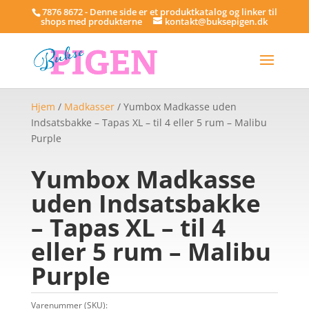
7876 8672 - Denne side er et produktkatalog og linker til
shops med produkterne
kontakt@buksepigen.dk
Hjem
/
Madkasser
/ Yumbox Madkasse uden
Indsatsbakke – Tapas XL – til 4 eller 5 rum – Malibu
Purple
Yumbox Madkasse
uden Indsatsbakke
– Tapas XL – til 4
eller 5 rum – Malibu
Purple
Varenummer (SKU):