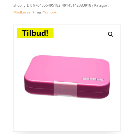
shopify_DK_9704556495182_49145142083918
Kategori:
Madkasser
Tag:
Yumbox
Tilbud!