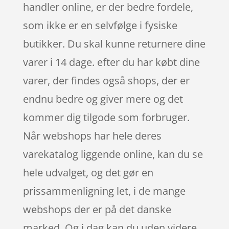
handler online, er der bedre fordele,
som ikke er en selvfølge i fysiske
butikker. Du skal kunne returnere dine
varer i 14 dage. efter du har købt dine
varer, der findes også shops, der er
endnu bedre og giver mere og det
kommer dig tilgode som forbruger.
Når webshops har hele deres
varekatalog liggende online, kan du se
hele udvalget, og det gør en
prissammenligning let, i de mange
webshops der er på det danske
marked. Og i dag kan du uden videre