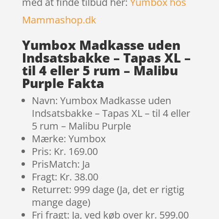
med at finde tilbud her:
Yumbox hos
Mammashop.dk
Yumbox Madkasse uden
Indsatsbakke – Tapas XL –
til 4 eller 5 rum – Malibu
Purple Fakta
Navn: Yumbox Madkasse uden
Indsatsbakke – Tapas XL – til 4 eller
5 rum – Malibu Purple
Mærke: Yumbox
Pris: Kr. 169.00
PrisMatch: Ja
Fragt: Kr. 38.00
Returret: 999 dage (Ja, det er rigtig
mange dage)
Fri fragt: Ja, ved køb over kr. 599.00