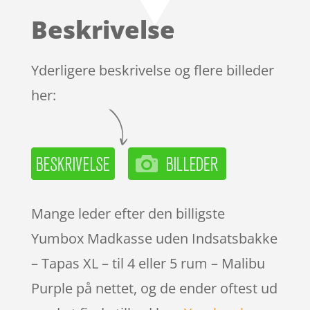
baseret
Beskrivelse
på
kundebedø
mmelser
Yderligere beskrivelse og flere billeder
her:
Mange leder efter den billigste
Yumbox Madkasse uden Indsatsbakke
– Tapas XL – til 4 eller 5 rum – Malibu
Purple på nettet, og de ender oftest ud