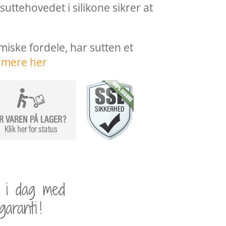
suttehovedet i silikone sikrer at
ske fordele, har sutten et
 mere her