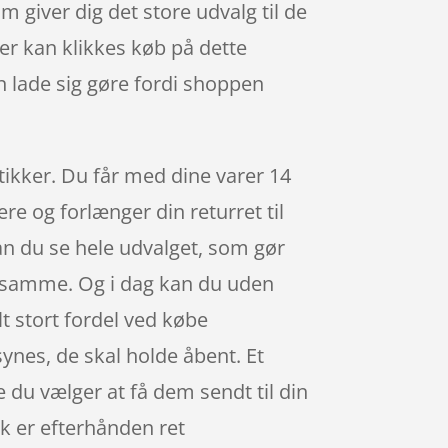
giver dig det store udvalg til de
er kan klikkes køb på dette
n lade sig gøre fordi shoppen
utikker. Du får med dine varer 14
re og forlænger din returret til
n du se hele udvalget, som gør
t samme. Og i dag kan du uden
t stort fordel ved købe
synes, de skal holde åbent. Et
 du vælger at få dem sendt til din
tik er efterhånden ret