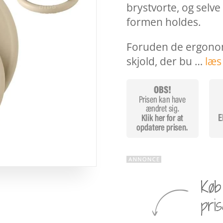
brystvorte, og selve 
formen holdes.
Foruden de ergonomi
skjold, der bu …
læs