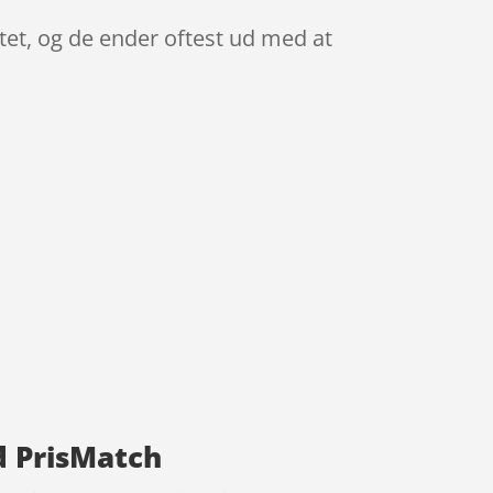
ttet, og de ender oftest ud med at
ed PrisMatch