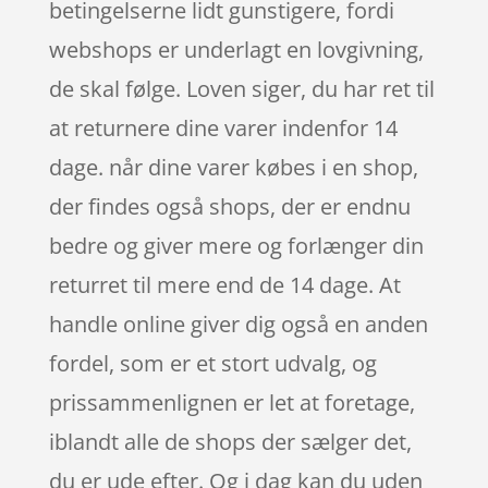
betingelserne lidt gunstigere, fordi
webshops er underlagt en lovgivning,
de skal følge. Loven siger, du har ret til
at returnere dine varer indenfor 14
dage. når dine varer købes i en shop,
der findes også shops, der er endnu
bedre og giver mere og forlænger din
returret til mere end de 14 dage. At
handle online giver dig også en anden
fordel, som er et stort udvalg, og
prissammenlignen er let at foretage,
iblandt alle de shops der sælger det,
du er ude efter. Og i dag kan du uden