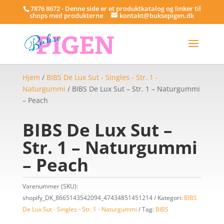
7876 8672 - Denne side er et produktkatalog og linker til
shops med produkterne
kontakt@buksepigen.dk
Hjem
/
BIBS De Lux Sut - Singles - Str. 1 -
Naturgummi
/ BIBS De Lux Sut – Str. 1 – Naturgummi
– Peach
BIBS De Lux Sut –
Str. 1 – Naturgummi
– Peach
Varenummer (SKU):
shopify_DK_8665143542094_47434851451214
Kategori:
BIBS
De Lux Sut - Singles - Str. 1 - Naturgummi
Tag:
BIBS