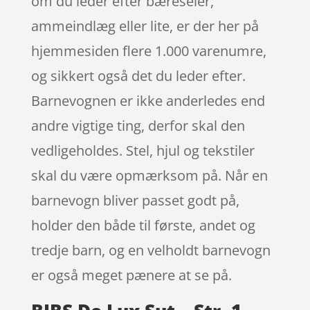
om du leder efter bæreseler,
ammeindlæg eller lite, er der her på
hjemmesiden flere 1.000 varenumre,
og sikkert også det du leder efter.
Barnevognen er ikke anderledes end
andre vigtige ting, derfor skal den
vedligeholdes. Stel, hjul og tekstiler
skal du være opmærksom på. Når en
barnevogn bliver passet godt på,
holder den både til første, andet og
tredje barn, og en velholdt barnevogn
er også meget pænere at se på.