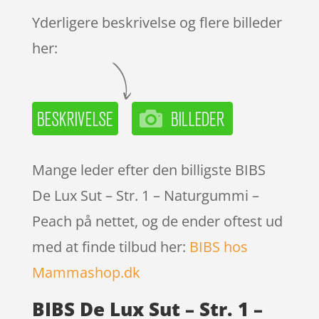
mmelser
Yderligere beskrivelse og flere billeder
her:
Mange leder efter den billigste BIBS
De Lux Sut – Str. 1 – Naturgummi –
Peach på nettet, og de ender oftest ud
med at finde tilbud her:
BIBS hos
Mammashop.dk
BIBS De Lux Sut – Str. 1 –