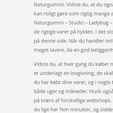
Naturgummi. Vidste du, at du også 
kan roligt gøre som rigtig mange a
Naturgummi – Studio – Ladybug –
de rigtige varer på hylden. I det s
på denne side. Når du handler onli
meget lavere, da en god beliggenh
Vidste du, at hver gang du køber 
er underlagt en lovgivning, de ska
du har købt dine varer, og i nogl
både uger og måneder. Husk også p
på tværs af forskellige webshops.
du lige har fem minutter, og sidde