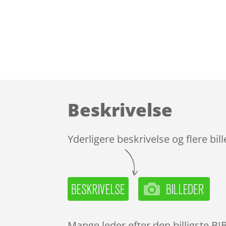
Beskrivelse
Yderligere beskrivelse og flere bil
Mange leder efter den billigste B