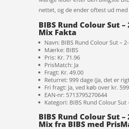
nettet, og de ender oftest ud med 
BIBS Rund Colour Sut – 
Mix Fakta
Navn: BIBS Rund Colour Sut – 2-
Mærke: BIBS
Pris: Kr. 71.96
PrisMatch: Ja
Fragt: Kr. 49.00
Returret: 999 dage (Ja, det er r
Fri fragt: Ja, ved køb over kr. 59
EAN-nr: 5713795270644
Kategori: BIBS Rund Colour Sut 
BIBS Rund Colour Sut – 
Mix fra BIBS med PrisM