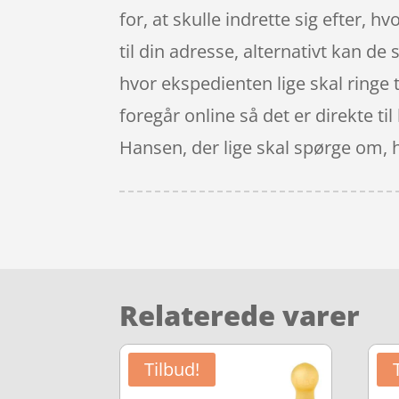
for, at skulle indrette sig efter, 
til din adresse, alternativt kan de 
hvor ekspedienten lige skal ringe t
foregår online så det er direkte ti
Hansen, der lige skal spørge om, h
Relaterede varer
Tilbud!