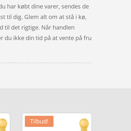
 du har købt dine varer, sendes de
t til dig. Glem alt om at stå i kø,
d til det rigtige. Når handlen
r du ikke din tid på at vente på fru
Tilbud!