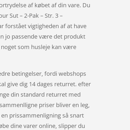
ortrydelse af købet af din vare. Du
r Sut – 2-Pak – Str. 3 –
forstået vigtigheden af at have
 kan jo passende være det produkt
an noget som husleje kan være
edre betingelser, fordi webshops
l give dig 14 dages returret. efter
ænge din standard returret med
ammenlligne priser bliver en leg,
ve en prissammenligning så snart
be dine varer online, slipper du