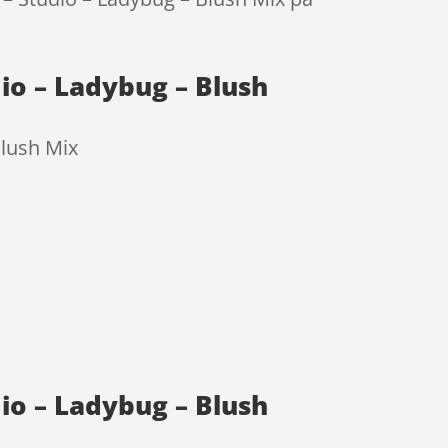
dio – Ladybug – Blush
Blush Mix
dio – Ladybug – Blush