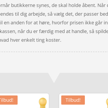
hvornår butikkerne synes, de skal holde åbent. Når
sendes til dig arbejde, så vælg det, der passer beds
il en anden for at høre, hvorfor prisen ikke går in
l kassen, når du er færdig med at handle, så spilde
vad hver enkelt ting koster.
Tilbud!
Tilbud!