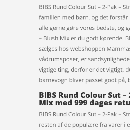
BIBS Rund Colour Sut – 2-Pak – St
familien med børn, og det forstår 
alle gerne gøre vores bedste, og 
– Blush Mix er du godt kørende. B
sælges hos webshoppen Mammashop.
vådrumsposer, er sandsynligheden 
vigtige ting, derfor er det vigtigt
barnevogn bliver passet godt på, b
BIBS Rund Colour Sut – 
Mix med 999 dages retu
BIBS Rund Colour Sut – 2-Pak – S
resten af de populære fra varer i 