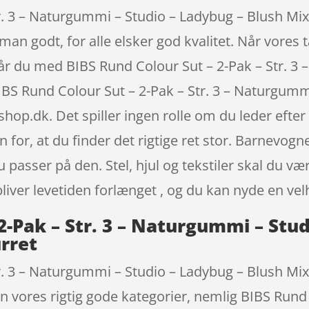
r. 3 – Naturgummi – Studio – Ladybug – Blush Mi
man godt, for alle elsker god kvalitet. Når vores 
går du med BIBS Rund Colour Sut – 2-Pak – Str. 3
IBS Rund Colour Sut – 2-Pak – Str. 3 – Naturgumm
dk. Det spiller ingen rolle om du leder efter 
for, at du finder det rigtige ret stor. Barnevog
, du passer på den. Stel, hjul og tekstiler skal d
liver levetiden forlænget , og du kan nyde en vel
2-Pak – Str. 3 – Naturgummi – Stu
rret
tr. 3 – Naturgummi – Studio – Ladybug – Blush 
en vores rigtig gode kategorier, nemlig BIBS Rund 