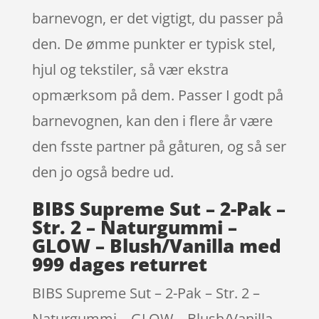
barnevogn, er det vigtigt, du passer på
den. De ømme punkter er typisk stel,
hjul og tekstiler, så vær ekstra
opmærksom på dem. Passer I godt på
barnevognen, kan den i flere år være
den fsste partner på gåturen, og så ser
den jo også bedre ud.
BIBS Supreme Sut – 2-Pak –
Str. 2 – Naturgummi –
GLOW – Blush/Vanilla med
999 dages returret
BIBS Supreme Sut – 2-Pak – Str. 2 –
Naturgummi – GLOW – Blush/Vanilla