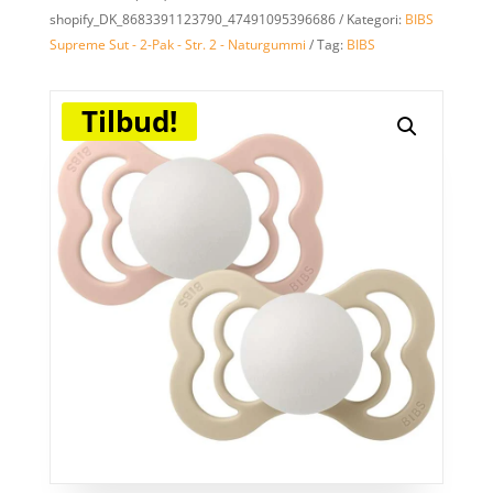
shopify_DK_8683391123790_47491095396686
Kategori:
BIBS
Supreme Sut - 2-Pak - Str. 2 - Naturgummi
Tag:
BIBS
Tilbud!