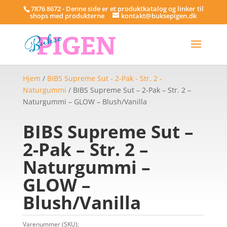
7876 8672 - Denne side er et produktkatalog og linker til
shops med produkterne
kontakt@buksepigen.dk
Hjem
/
BIBS Supreme Sut - 2-Pak - Str. 2 -
Naturgummi
/ BIBS Supreme Sut – 2-Pak – Str. 2 –
Naturgummi – GLOW – Blush/Vanilla
BIBS Supreme Sut –
2-Pak – Str. 2 –
Naturgummi –
GLOW –
Blush/Vanilla
Varenummer (SKU):