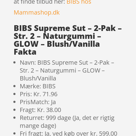
at finde tilbud her:
BIBS hos
Mammashop.dk
BIBS Supreme Sut – 2-Pak –
Str. 2 – Naturgummi –
GLOW – Blush/Vanilla
Fakta
Navn: BIBS Supreme Sut – 2-Pak –
Str. 2 – Naturgummi – GLOW –
Blush/Vanilla
Mærke: BIBS
Pris: Kr. 71.96
PrisMatch: Ja
Fragt: Kr. 38.00
Returret: 999 dage (Ja, det er rigtig
mange dage)
Fri fragt: Ja, ved køb over kr. 599.00