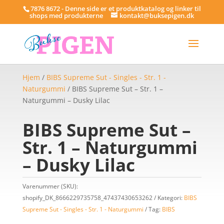
7876 8672 - Denne side er et produktkatalog og linker til
shops med produkterne
kontakt@buksepigen.dk
Hjem
/
BIBS Supreme Sut - Singles - Str. 1 -
Naturgummi
/ BIBS Supreme Sut – Str. 1 –
Naturgummi – Dusky Lilac
BIBS Supreme Sut –
Str. 1 – Naturgummi
– Dusky Lilac
Varenummer (SKU):
shopify_DK_8666229735758_47437430653262
Kategori:
BIBS
Supreme Sut - Singles - Str. 1 - Naturgummi
Tag:
BIBS