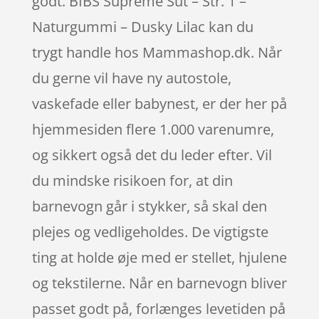
godt. BIBS Supreme Sut – Str. 1 –
Naturgummi – Dusky Lilac kan du
trygt handle hos Mammashop.dk. Når
du gerne vil have ny autostole,
vaskefade eller babynest, er der her på
hjemmesiden flere 1.000 varenumre,
og sikkert også det du leder efter. Vil
du mindske risikoen for, at din
barnevogn går i stykker, så skal den
plejes og vedligeholdes. De vigtigste
ting at holde øje med er stellet, hjulene
og tekstilerne. Når en barnevogn bliver
passet godt på, forlænges levetiden på