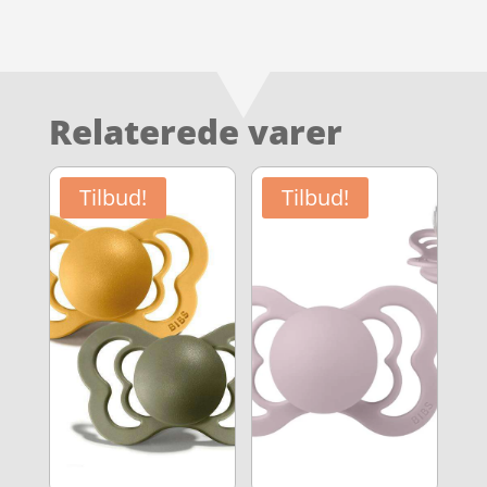
Relaterede varer
Tilbud!
Tilbud!