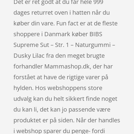
Det er ret godt at du får hele 999
dages returret oven i hatten når du
køber din vare. Fun fact er at de fleste
shoppere i Danmark køber BIBS
Supreme Sut – Str. 1 – Naturgummi –
Dusky Lilac fra den meget brugte
forhandler Mammashop.dk, der har
forstået at have de rigtige varer på
hylden. Hos webshoppens store
udvalg kan du helt sikkert finde noget
du kan li, det kan jo passende være
produktet er på siden. Når der handles
i webshop sparer du penge- fordi