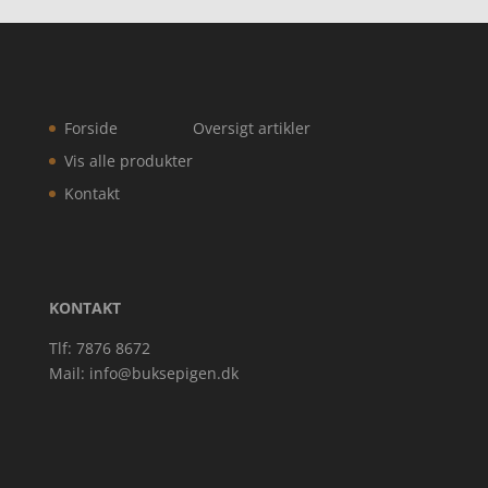
Forside
Oversigt artikler
Vis alle produkter
Kontakt
KONTAKT
Tlf: 7876 8672
Mail:
info@buksepigen.dk