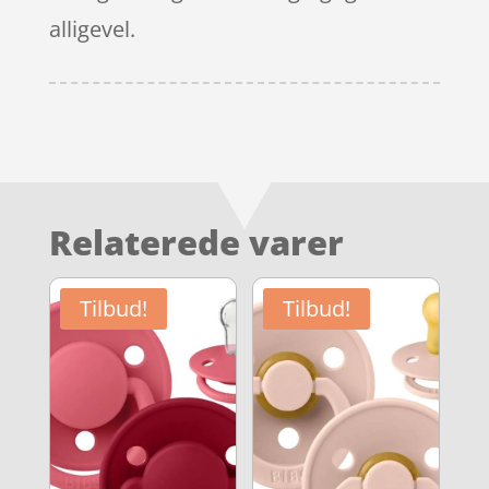
alligevel.
Relaterede varer
Tilbud!
Tilbud!