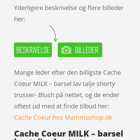
mmelser
Yderligere beskrivelse og flere billeder
her:
Mange leder efter den billigste Cache
Coeur MILK – barsel lav talje shorty
trusser- Blush på nettet, og de ender
oftest ud med at finde tilbud her:
Cache Coeur hos Mammashop.dk
Cache Coeur MILK – barsel