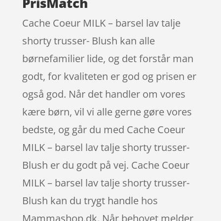
PrisMatch
Cache Coeur MILK – barsel lav talje
shorty trusser- Blush kan alle
børnefamilier lide, og det forstår man
godt, for kvaliteten er god og prisen er
også god. Når det handler om vores
kære børn, vil vi alle gerne gøre vores
bedste, og går du med Cache Coeur
MILK – barsel lav talje shorty trusser-
Blush er du godt på vej. Cache Coeur
MILK – barsel lav talje shorty trusser-
Blush kan du trygt handle hos
Mammashop.dk. Når behovet melder