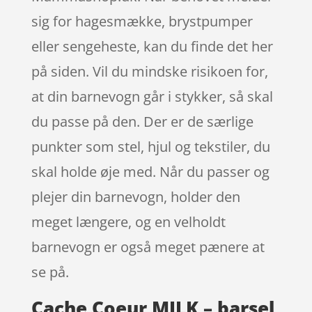
sig for hagesmække, brystpumper
eller sengeheste, kan du finde det her
på siden. Vil du mindske risikoen for,
at din barnevogn går i stykker, så skal
du passe på den. Der er de særlige
punkter som stel, hjul og tekstiler, du
skal holde øje med. Når du passer og
plejer din barnevogn, holder den
meget længere, og en velholdt
barnevogn er også meget pænere at
se på.
Cache Coeur MILK – barsel