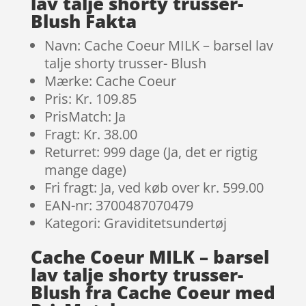
lav talje shorty trusser-
Blush Fakta
Navn: Cache Coeur MILK – barsel lav
talje shorty trusser- Blush
Mærke: Cache Coeur
Pris: Kr. 109.85
PrisMatch: Ja
Fragt: Kr. 38.00
Returret: 999 dage (Ja, det er rigtig
mange dage)
Fri fragt: Ja, ved køb over kr. 599.00
EAN-nr: 3700487070479
Kategori: Graviditetsundertøj
Cache Coeur MILK – barsel
lav talje shorty trusser-
Blush fra Cache Coeur med