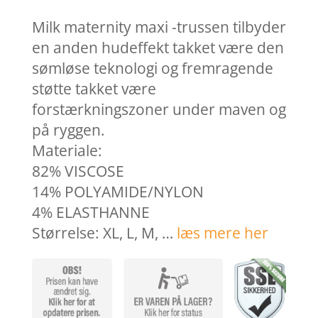
Milk maternity maxi -trussen tilbyder
en anden hudeffekt takket være den
sømløse teknologi og fremragende
støtte takket være
forstærkningszoner under maven og
på ryggen.
Materiale:
82% VISCOSE
14% POLYAMIDE/NYLON
4% ELASTHANNE
Størrelse: XL, L, M, …
læs mere her