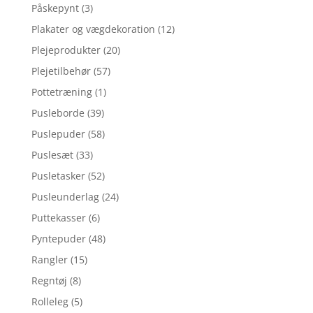
Påskepynt
(3)
Plakater og vægdekoration
(12)
Plejeprodukter
(20)
Plejetilbehør
(57)
Pottetræning
(1)
Pusleborde
(39)
Puslepuder
(58)
Puslesæt
(33)
Pusletasker
(52)
Pusleunderlag
(24)
Puttekasser
(6)
Pyntepuder
(48)
Rangler
(15)
Regntøj
(8)
Rolleleg
(5)