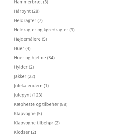
Hammerbræt
(3)
Hårpynt
(28)
Heldragter
(7)
Heldragter og køredragter
(9)
Højdemålere
(5)
Huer
(4)
Huer og hjelme
(34)
Hylder
(2)
Jakker
(22)
Julekalendere
(1)
Julepynt
(123)
Kæpheste og tilbehør
(88)
Klapvogne
(5)
Klapvogne tilbehør
(2)
Klodser
(2)