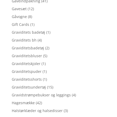
Gaveindpakning
(41)
Gavesæt
(12)
Gåvogne
(8)
Gift Cards
(1)
Graviditets badetøj
(1)
Graviditets bh
(4)
Graviditetsbadetøj
(2)
Graviditetsbluser
(5)
Graviditetskjoler
(1)
Graviditetspuder
(1)
Graviditetsshorts
(1)
Graviditetsundertøj
(15)
Gravidstrømpebukser og leggings
(4)
Hagesmække
(42)
Halstørklæder og halsedisser
(3)