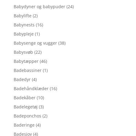
Babydyner og babypuder
(24)
Babylifte
(2)
Babynests
(16)
Babypleje
(1)
Babysenge og vugger
(38)
Babysvøb
(22)
Babytæpper
(46)
Badebassiner
(1)
Badedyr
(4)
Badehåndklæder
(16)
Badekåber
(10)
Badelegetøj
(3)
Badeponchos
(2)
Baderinge
(4)
Badesjov
(4)