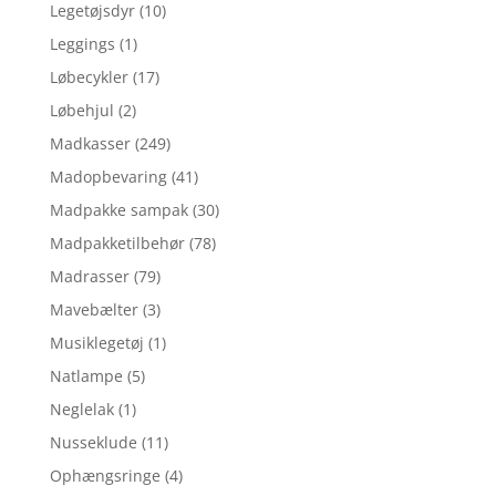
Legetøjsdyr
(10)
Leggings
(1)
Løbecykler
(17)
Løbehjul
(2)
Madkasser
(249)
Madopbevaring
(41)
Madpakke sampak
(30)
Madpakketilbehør
(78)
Madrasser
(79)
Mavebælter
(3)
Musiklegetøj
(1)
Natlampe
(5)
Neglelak
(1)
Nusseklude
(11)
Ophængsringe
(4)