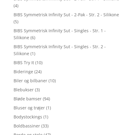
(4)
BIBS Symmetrisk Infinity Sut - 2-Pak - Str. 2 - Silikone
(5)
BIBS Symmetrisk Infinity Sut - Singles - Str. 1 -
Silikone
(6)
BIBS Symmetrisk Infinity Sut - Singles - Str. 2 -
Silikone
(1)
BIBS Try It
(10)
Bideringe
(24)
Biler og bilbaner
(10)
Blebukser
(3)
Bløde bamser
(94)
Bluser og trøjer
(1)
Bodystockings
(1)
Boldbassiner
(33)
Borde og stole
(47)