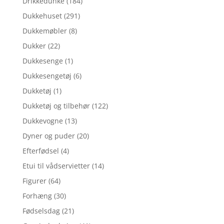
Drikkedunke
(184)
Dukkehuset
(291)
Dukkemøbler
(8)
Dukker
(22)
Dukkesenge
(1)
Dukkesengetøj
(6)
Dukketøj
(1)
Dukketøj og tilbehør
(122)
Dukkevogne
(13)
Dyner og puder
(20)
Efterfødsel
(4)
Etui til vådservietter
(14)
Figurer
(64)
Forhæng
(30)
Fødselsdag
(21)