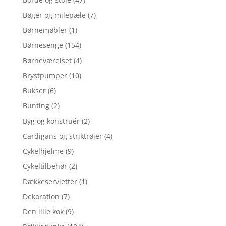
Bøger og milepæle
(7)
Børnemøbler
(1)
Børnesenge
(154)
Børneværelset
(4)
Brystpumper
(10)
Bukser
(6)
Bunting
(2)
Byg og konstruér
(2)
Cardigans og striktrøjer
(4)
Cykelhjelme
(9)
Cykeltilbehør
(2)
Dækkeservietter
(1)
Dekoration
(7)
Den lille kok
(9)