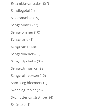
Rygsække og tasker
(57)
Sandlegetøj
(1)
Savlesmække
(19)
Sengehimler
(22)
Sengelommer
(10)
Sengerand
(1)
Sengerande
(38)
Sengetilbehør
(83)
Sengetøj - baby
(33)
Sengetøj - junior
(28)
Sengetøj - voksen
(12)
Shorts og bloomers
(1)
Skabe og reoler
(28)
Sko, futter og strømper
(4)
Skråstole
(1)