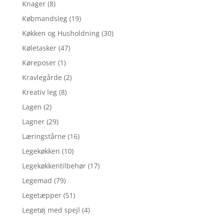
Knager
(8)
Købmandsleg
(19)
Køkken og Husholdning
(30)
Køletasker
(47)
Køreposer
(1)
Kravlegårde
(2)
Kreativ leg
(8)
Lagen
(2)
Lagner
(29)
Læringstårne
(16)
Legekøkken
(10)
Legekøkkentilbehør
(17)
Legemad
(79)
Legetæpper
(51)
Legetøj med spejl
(4)