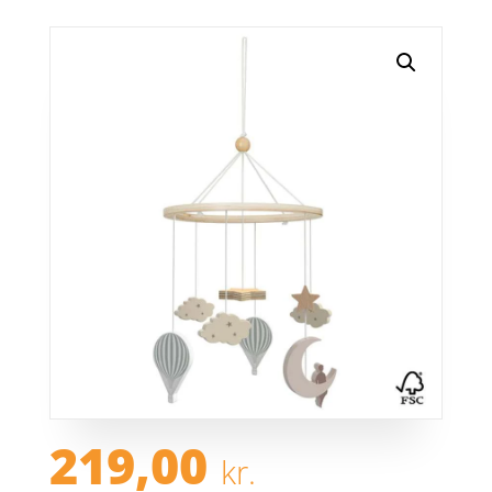
219,00
kr.