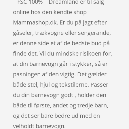
– FSC 100% – Dreamland er til salg
online hos den kendte shop
Mammashop.dk. Er du på jagt efter
gåseler, trækvogne eller sengerande,
er denne side et af de bedste bud på
finde det. Vil du mindske risikoen for,
at din barnevogn går i stykker, så er
pasningen af den vigtig. Det gælder
både stel, hjul og tekstilerne. Passer
du din barnevogn godt , holder den
både til første, andet og tredje barn,
og det ser bare bedre ud med en
velholdt barnevogn.