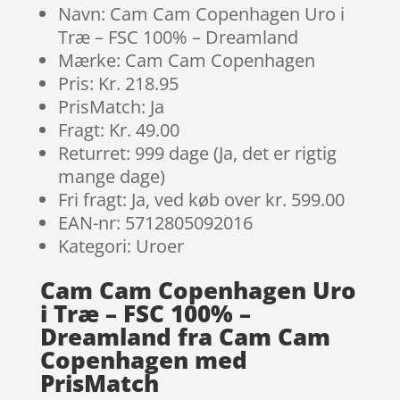
Navn: Cam Cam Copenhagen Uro i
Træ – FSC 100% – Dreamland
Mærke: Cam Cam Copenhagen
Pris: Kr. 218.95
PrisMatch: Ja
Fragt: Kr. 49.00
Returret: 999 dage (Ja, det er rigtig
mange dage)
Fri fragt: Ja, ved køb over kr. 599.00
EAN-nr: 5712805092016
Kategori: Uroer
Cam Cam Copenhagen Uro
i Træ – FSC 100% –
Dreamland fra Cam Cam
Copenhagen med
PrisMatch