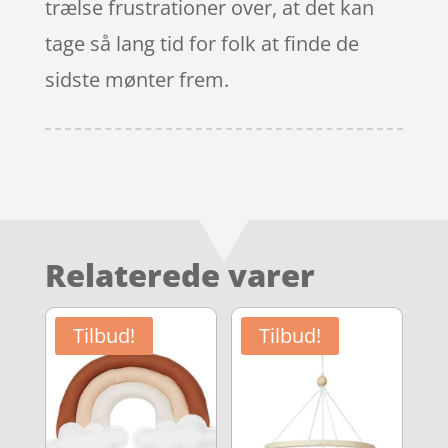
trælse frustrationer over, at det kan
tage så lang tid for folk at finde de
sidste mønter frem.
Relaterede varer
Tilbud!
Tilbud!