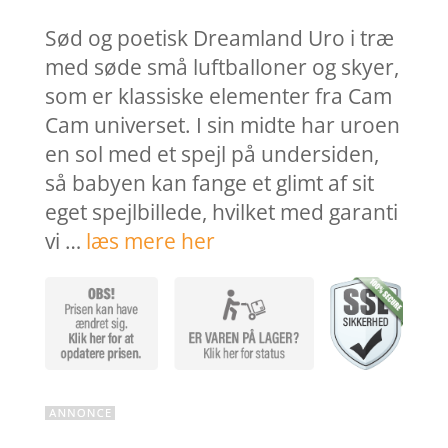
Sød og poetisk Dreamland Uro i træ
med søde små luftballoner og skyer,
som er klassiske elementer fra Cam
Cam universet. I sin midte har uroen
en sol med et spejl på undersiden,
så babyen kan fange et glimt af sit
eget spejlbillede, hvilket med garanti
vi …
læs mere her