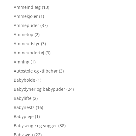
Ammeindlæg
(13)
Ammekjoler
(1)
Ammepuder
(37)
Ammetop
(2)
Ammeudstyr
(3)
Ammeundertøj
(9)
Amning
(1)
Autostole og -tilbehør
(3)
Babybolde
(1)
Babydyner og babypuder
(24)
Babylifte
(2)
Babynests
(16)
Babypleje
(1)
Babysenge og vugger
(38)
Babysvøb
(22)