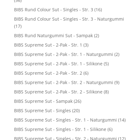
(56)
BIBS Rund Colour Sut - Singles - Str. 3
(16)
BIBS Rund Colour Sut - Singles - Str. 3 - Naturgummi
(17)
BIBS Rund Naturgummi Sut - Sampak
(2)
BIBS Supreme Sut - 2-Pak - Str. 1
(3)
BIBS Supreme Sut - 2-Pak - Str. 1 - Naturgummi
(2)
BIBS Supreme Sut - 2-Pak - Str. 1 - Silikone
(5)
BIBS Supreme Sut - 2-Pak - Str. 2
(6)
BIBS Supreme Sut - 2-Pak - Str. 2 - Naturgummi
(9)
BIBS Supreme Sut - 2-Pak - Str. 2 - Silikone
(8)
BIBS Supreme Sut - Sampak
(26)
BIBS Supreme Sut - Singles
(20)
BIBS Supreme Sut - Singles - Str. 1 - Naturgummi
(14)
BIBS Supreme Sut - Singles - Str. 1 - Silikone
(6)
BIBS Supreme Sut - Singles - Str. 2 - Naturgummi
(12)