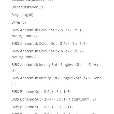
Bæreredskaber
(1)
Belysning
(8)
BH'er
(5)
BIBS Anatomisk Colour Sut - 2-Pak - Str. 1 -
Naturgummi
(7)
BIBS Anatomisk Colour Sut - 2-Pak - Str. 2
(6)
BIBS Anatomisk Colour Sut - 2-Pak - Str. 2 -
Naturgummi
(6)
BIBS Anatomisk Infinity Sut - Singles - Str. 1 - Silikone
(9)
BIBS Anatomisk Infinity Sut - Singles - Str. 2 - Silikone
(3)
BIBS Boheme Sut - 2-Pak - Str. 1
(5)
BIBS Boheme Sut - 2-Pak - Str. 1 - Naturgummi
(8)
BIBS Boheme Sut - 2-Pak - Str. 2
(11)