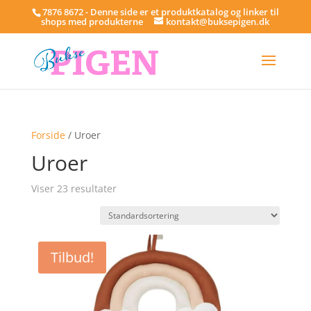
7876 8672 - Denne side er et produktkatalog og linker til
shops med produkterne
kontakt@buksepigen.dk
Forside
/ Uroer
Uroer
Viser 23 resultater
Tilbud!