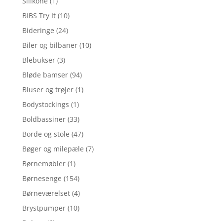
Silikone
(1)
BIBS Try It
(10)
Bideringe
(24)
Biler og bilbaner
(10)
Blebukser
(3)
Bløde bamser
(94)
Bluser og trøjer
(1)
Bodystockings
(1)
Boldbassiner
(33)
Borde og stole
(47)
Bøger og milepæle
(7)
Børnemøbler
(1)
Børnesenge
(154)
Børneværelset
(4)
Brystpumper
(10)