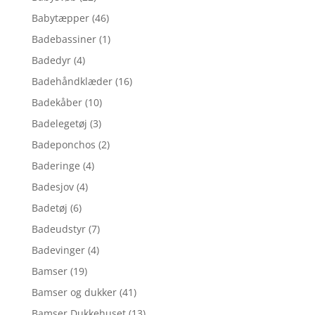
Babytæpper
(46)
Badebassiner
(1)
Badedyr
(4)
Badehåndklæder
(16)
Badekåber
(10)
Badelegetøj
(3)
Badeponchos
(2)
Baderinge
(4)
Badesjov
(4)
Badetøj
(6)
Badeudstyr
(7)
Badevinger
(4)
Bamser
(19)
Bamser og dukker
(41)
Bamser,Dukkehuset
(13)