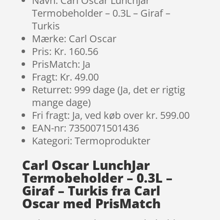
Navn: Carl Oscar LunchJar
Termobeholder – 0.3L – Giraf –
Turkis
Mærke: Carl Oscar
Pris: Kr. 160.56
PrisMatch: Ja
Fragt: Kr. 49.00
Returret: 999 dage (Ja, det er rigtig
mange dage)
Fri fragt: Ja, ved køb over kr. 599.00
EAN-nr: 7350071501436
Kategori: Termoprodukter
Carl Oscar LunchJar
Termobeholder – 0.3L –
Giraf – Turkis fra Carl
Oscar med PrisMatch