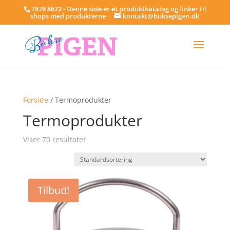
7876 8672 - Denne side er et produktkatalog og linker til
shops med produkterne
kontakt@buksepigen.dk
Forside
/ Termoprodukter
Termoprodukter
Viser 70 resultater
Tilbud!