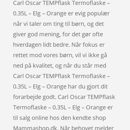
Carl Oscar TEMPflask Termoflaske –
0.35L – Elg – Orange er evig populær
når vi taler om ting til børn, og det
giver god mening, for det gør ofte
hverdagen lidt bedre. Når fokus er
rettet mod vores børn, vil vi ikke gå
ned på kvalitet, og når du står med
Carl Oscar TEMPflask Termoflaske –
0.35L – Elg – Orange har du gjort dit
forarbejde godt. Carl Oscar TEMPflask
Termoflaske – 0.35L – Elg – Orange er
til salg online hos den kendte shop
Mammashop.dk. Når behovet melder