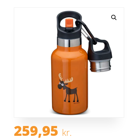
259,95
kr.