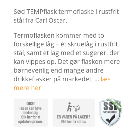
Sød TEMPflask termoflaske i rustfrit
stål fra Carl Oscar.
Termoflasken kommer med to
forskellige låg – ét skruelåg i rustfrit
stål, samt et låg med et sugerør, der
kan vippes op. Det gør flasken mere
børnevenlig end mange andre
drikkeflasker på markedet, …
læs
mere her