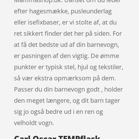
efter hagesmække, pusleunderlag
eller isefixbaser, er vi stolte af, at du
ret sikkert finder det her på siden. For
at få det bedste ud af din barnevogn,
er pasningen af den vigtig. De ømme
punkter er typisk stel, hjul og tekstiler,
så vær ekstra opmærksom på dem.
Passer du din barnevogn godt , holder
den meget længere, og dit barn tager
sig jo også bedre ud i en ren og
velholdt vogn.
Carl Oscar TEMPflask