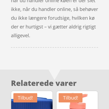
når du handler online køen er der slet
ikke, når du handler online, så behøver
du ikke længere forudsige, hvilken kø
der er hurtigst – vi gætter aldrig rigtigt
alligevel.
Relaterede varer
Tilbud!
Tilbud!