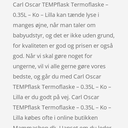
Carl Oscar TEMPflask Termoflaske –
0.35L – Ko – Lilla kan tænde lyse i
manges øjne, når man taler om
babyudstyr, og det er ikke uden grund,
for kvaliteten er god og prisen er også
god. Når vi skal gøre noget for
ungerne, vil vi alle gerne gøre vores
bedste, og går du med Carl Oscar
TEMPflask Termoflaske – 0.35L – Ko –
Lilla er du godt på vej. Carl Oscar
TEMPflask Termoflaske – 0.35L – Ko –
Lilla købes ofte i online butikken
Mammashop.dk. Uanset om du leder