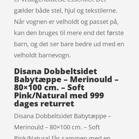
gælder både stel, hjul og tekstilerne.
Når vognen er velholdt og passet på,
kan den bruges til mere end det første
barn, og det ser bare bedre ud med en
velholdt barnevogn.
Disana Dobbeltsidet
Babytæppe – Merinould –
80×100 cm. – Soft
Pink/Natural med 999
dages returret
Disana Dobbeltsidet Babytæppe –
Merinould – 80×100 cm. – Soft
Pink/Natural fås sammen med en