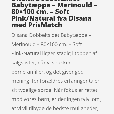
Babytæppe – Merinould –
80×100 cm. – Soft
Pink/Natural fra Disana
med PrisMatch
Disana Dobbeltsidet Babytæppe –
Merinould – 80×100 cm. – Soft
Pink/Natural ligger stadig i toppen af
salgslister, når vi snakker
børnefamilier, og det giver god
mening, for forældres erfaringer taler
sit tydelige sprog. Når fokus er rettet
mod vores børn, er der ingen tvivl om,
at vi vil tilbyde de bedste muligheder,