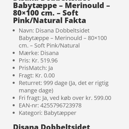
Babytæppe – Merinould –
80×100 cm. – Soft
Pink/Natural Fakta
Navn: Disana Dobbeltsidet
Babytæppe – Merinould – 80×100
cm. – Soft Pink/Natural
Mærke: Disana
Pris: Kr. 519.96
PrisMatch: Ja
Fragt: Kr. 0.00
Returret: 999 dage (Ja, det er rigtig
mange dage)
Fri fragt: Ja, ved køb over kr. 599.00
EAN-nr: 4255796723978
Kategori: Babytæpper
Disana Dobbeltsidet