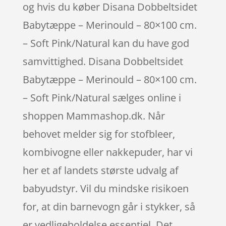
og hvis du køber Disana Dobbeltsidet
Babytæppe – Merinould – 80×100 cm.
– Soft Pink/Natural kan du have god
samvittighed. Disana Dobbeltsidet
Babytæppe – Merinould – 80×100 cm.
– Soft Pink/Natural sælges online i
shoppen Mammashop.dk. Når
behovet melder sig for stofbleer,
kombivogne eller nakkepuder, har vi
her et af landets største udvalg af
babyudstyr. Vil du mindske risikoen
for, at din barnevogn går i stykker, så
er vedligeholdelse essentiel. Det