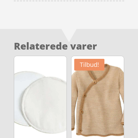
Relaterede varer
Tilbud!