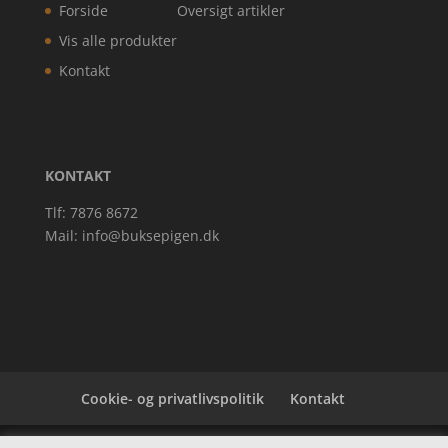
Forside
Oversigt artikler
Vis alle produkter
Kontakt
KONTAKT
Tlf: 7876 8672
Mail:
info@buksepigen.dk
Cookie- og privatlivspolitik
Kontakt