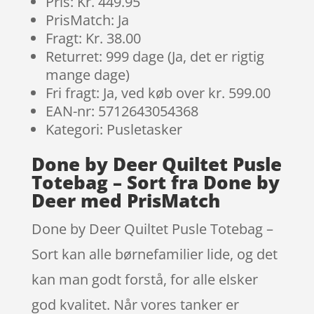
Pris: Kr. 449.95
PrisMatch: Ja
Fragt: Kr. 38.00
Returret: 999 dage (Ja, det er rigtig
mange dage)
Fri fragt: Ja, ved køb over kr. 599.00
EAN-nr: 5712643054368
Kategori: Pusletasker
Done by Deer Quiltet Pusle
Totebag – Sort fra Done by
Deer med PrisMatch
Done by Deer Quiltet Pusle Totebag –
Sort kan alle børnefamilier lide, og det
kan man godt forstå, for alle elsker
god kvalitet. Når vores tanker er