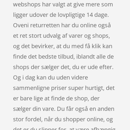
webshops har valgt at give mere som
ligger udover de lovpligtige 14 dage.
Oveni returretten har du online også
et ret stort udvalg af varer og shops,
og det bevirker, at du med få klik kan
finde det bedste tilbud, iblandt alle de
shops der sælger det, du er ude efter.
Og i dag kan du uden videre
sammenligne priser super hurtigt, det
er bare lige at finde de shop, der
sælger din vare. Du får også en anden
stor fordel, når du shopper online, og
det er du slipper for, at være afhængig