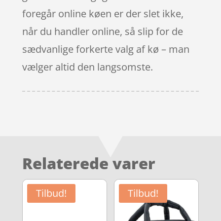
foregår online køen er der slet ikke,
når du handler online, så slip for de
sædvanlige forkerte valg af kø – man
vælger altid den langsomste.
Relaterede varer
Tilbud!
Tilbud!