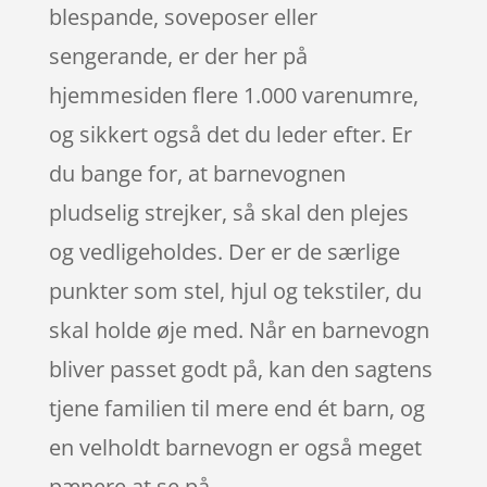
blespande, soveposer eller
sengerande, er der her på
hjemmesiden flere 1.000 varenumre,
og sikkert også det du leder efter. Er
du bange for, at barnevognen
pludselig strejker, så skal den plejes
og vedligeholdes. Der er de særlige
punkter som stel, hjul og tekstiler, du
skal holde øje med. Når en barnevogn
bliver passet godt på, kan den sagtens
tjene familien til mere end ét barn, og
en velholdt barnevogn er også meget
pænere at se på.