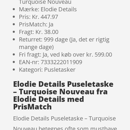
Turquoise Nouveau
Mærke: Elodie Details
Pris: Kr. 447.97
PrisMatch: Ja
Fragt: Kr. 38.00
Returret: 999 dage (Ja, det er rigtig
mange dage)
Fri fragt: Ja, ved køb over kr. 599.00
EAN-nr: 7333222011909
Kategori: Pusletasker
Elodie Details Puseletaske
– Turquoise Nouveau fra
Elodie Details med
PrisMatch
Elodie Details Puseletaske – Turquoise
Nouveau betegnes ofte som musthave