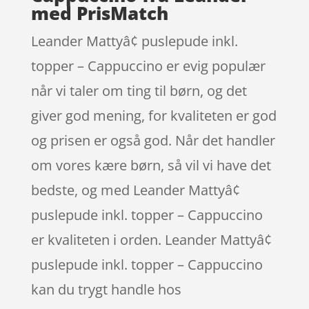
med PrisMatch
Leander Mattyâ¢ puslepude inkl.
topper – Cappuccino er evig populær
når vi taler om ting til børn, og det
giver god mening, for kvaliteten er god
og prisen er også god. Når det handler
om vores kære børn, så vil vi have det
bedste, og med Leander Mattyâ¢
puslepude inkl. topper – Cappuccino
er kvaliteten i orden. Leander Mattyâ¢
puslepude inkl. topper – Cappuccino
kan du trygt handle hos