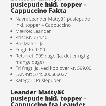
puslepude inkl. topper –
Cappuccino Fakta
Navn: Leander Mattyâ¢ puslepude
inkl. topper – Cappuccino
Mærke: Leander
Pris: Kr. 734.40
PrisMatch: Ja
Fragt: Kr. 0.00
Returret: 999 dage (Ja, det er rigtig
mange dage)
Fri fragt: Ja, ved køb over kr. 599.00
EAN-nr: 5745000666027
Kategori: Puslepuder
Leander Mattyâ¢
puslepude inkl. topper –
Cappuccino fra Leander