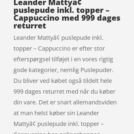
Leander Mattyâ¢
puslepude inkl. topper –
Cappuccino med 999 dages
returret
Leander Mattyâ¢ puslepude inkl.
topper – Cappuccino er efter stor
efterspørgsel tilføjet i en vores rigtig
gode kategorier, nemlig Puslepuder.
Du bliver ved købet også tildelt hele
999 dages returret med når du køber
din vare. Det er snart allemandsviden
at man helst køber sin Leander
Mattyâ¢ puslepude inkl. topper –