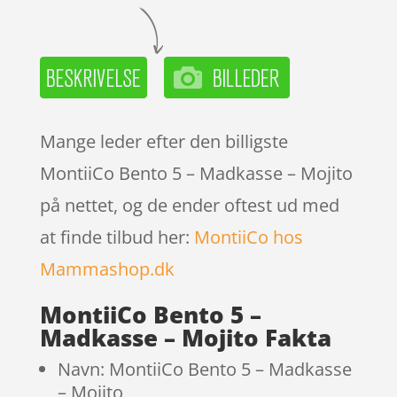
Mange leder efter den billigste
MontiiCo Bento 5 – Madkasse – Mojito
på nettet, og de ender oftest ud med
at finde tilbud her:
MontiiCo hos
Mammashop.dk
MontiiCo Bento 5 –
Madkasse – Mojito Fakta
Navn: MontiiCo Bento 5 – Madkasse
– Mojito