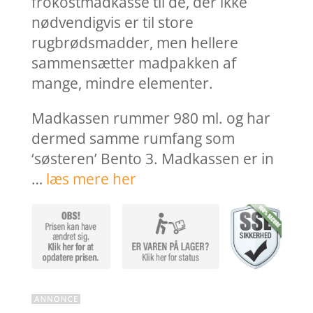
frokostmadkasse til de, der ikke
nødvendigvis er til store
rugbrødsmadder, men hellere
sammensætter madpakken af
mange, mindre elementer.
Madkassen rummer 980 ml. og har
dermed samme rumfang som
‘søsteren’ Bento 3. Madkassen er in
…
læs mere her