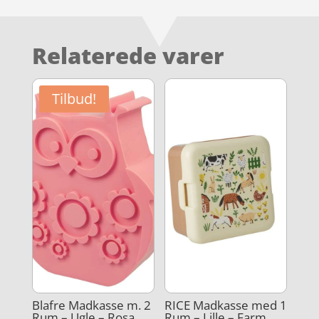
Relaterede varer
Tilbud!
Blafre Madkasse m. 2
RICE Madkasse med 1
Rum – Ugle – Rosa
Rum – Lille – Farm