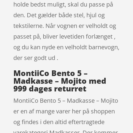
holde bedst muligt, skal du passe på
den. Det gælder både stel, hjul og
tekstilerne. Når vognen er velholdt og
passet på, bliver levetiden forlænget ,
og du kan nyde en velholdt barnevogn,
der ser godt ud .
MontiiCo Bento 5 –
Madkasse – Mojito med
999 dages returret
MontiiCo Bento 5 – Madkasse – Mojito
er en af mange varer her på shoppen
og findes i den altid eftertragtede
varekategori Madkasser. Der kommer