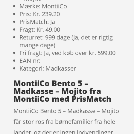
Mærke: MontiiCo
Pris: Kr. 239.20
PrisMatch: Ja
Fragt: Kr. 49.00
Returret: 999 dage (Ja, det er rigtig
mange dage)
Fri fragt: Ja, ved køb over kr. 599.00
EAN-nr:
Kategori: Madkasser
MontiiCo Bento 5 –
Madkasse – Mojito fra
MontiiCo med PrisMatch
MontiiCo Bento 5 – Madkasse – Mojito
får stor ros fra børnefamilier fra hele
landet, og der er ingen indvendinger