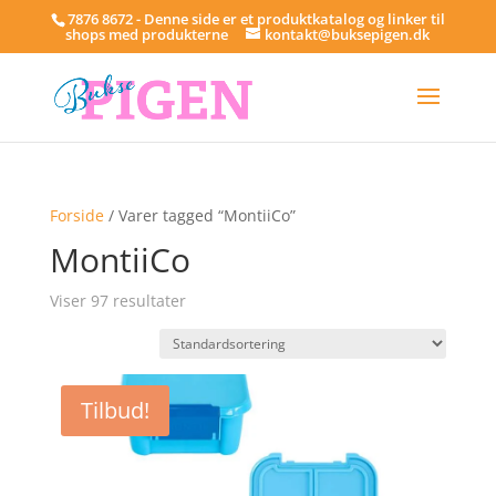
7876 8672 - Denne side er et produktkatalog og linker til
shops med produkterne
kontakt@buksepigen.dk
Forside
/ Varer tagged “MontiiCo”
MontiiCo
Viser 97 resultater
Tilbud!