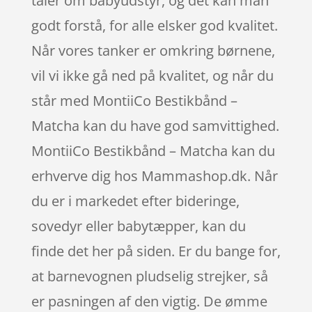
taler om babyudstyr, og det kan man
godt forstå, for alle elsker god kvalitet.
Når vores tanker er omkring børnene,
vil vi ikke gå ned på kvalitet, og når du
står med MontiiCo Bestikbånd –
Matcha kan du have god samvittighed.
MontiiCo Bestikbånd – Matcha kan du
erhverve dig hos Mammashop.dk. Når
du er i markedet efter bideringe,
sovedyr eller babytæpper, kan du
finde det her på siden. Er du bange for,
at barnevognen pludselig strejker, så
er pasningen af den vigtig. De ømme