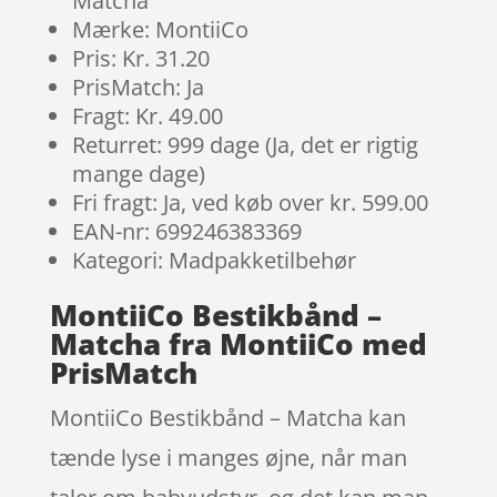
Matcha
Mærke: MontiiCo
Pris: Kr. 31.20
PrisMatch: Ja
Fragt: Kr. 49.00
Returret: 999 dage (Ja, det er rigtig
mange dage)
Fri fragt: Ja, ved køb over kr. 599.00
EAN-nr: 699246383369
Kategori: Madpakketilbehør
MontiiCo Bestikbånd –
Matcha fra MontiiCo med
PrisMatch
MontiiCo Bestikbånd – Matcha kan
tænde lyse i manges øjne, når man