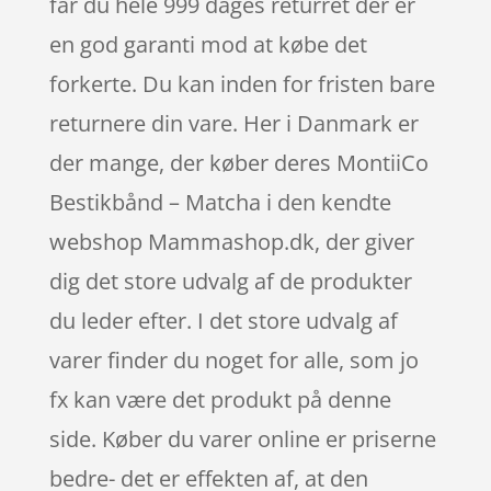
får du hele 999 dages returret der er
en god garanti mod at købe det
forkerte. Du kan inden for fristen bare
returnere din vare. Her i Danmark er
der mange, der køber deres MontiiCo
Bestikbånd – Matcha i den kendte
webshop Mammashop.dk, der giver
dig det store udvalg af de produkter
du leder efter. I det store udvalg af
varer finder du noget for alle, som jo
fx kan være det produkt på denne
side. Køber du varer online er priserne
bedre- det er effekten af, at den