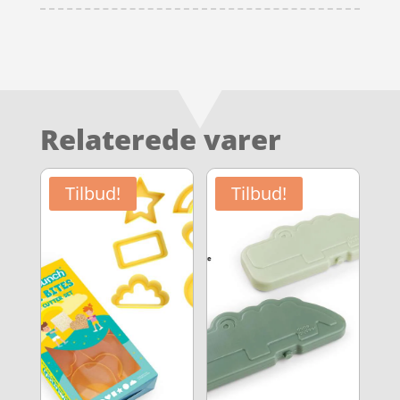
Relaterede varer
Tilbud!
Tilbud!