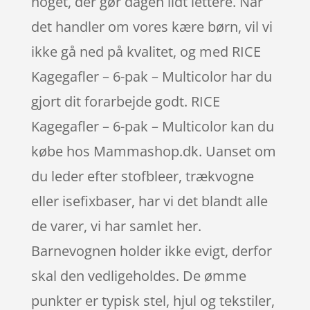
noget, der gør dagen lidt lettere. Når
det handler om vores kære børn, vil vi
ikke gå ned på kvalitet, og med RICE
Kagegafler – 6-pak – Multicolor har du
gjort dit forarbejde godt. RICE
Kagegafler – 6-pak – Multicolor kan du
købe hos Mammashop.dk. Uanset om
du leder efter stofbleer, trækvogne
eller isefixbaser, har vi det blandt alle
de varer, vi har samlet her.
Barnevognen holder ikke evigt, derfor
skal den vedligeholdes. De ømme
punkter er typisk stel, hjul og tekstiler,