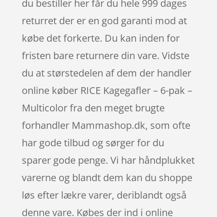
du bestiller her får du hele 999 dages
returret der er en god garanti mod at
købe det forkerte. Du kan inden for
fristen bare returnere din vare. Vidste
du at størstedelen af dem der handler
online køber RICE Kagegafler – 6-pak –
Multicolor fra den meget brugte
forhandler Mammashop.dk, som ofte
har gode tilbud og sørger for du
sparer gode penge. Vi har håndplukket
varerne og blandt dem kan du shoppe
løs efter lækre varer, deriblandt også
denne vare. Købes der ind i online