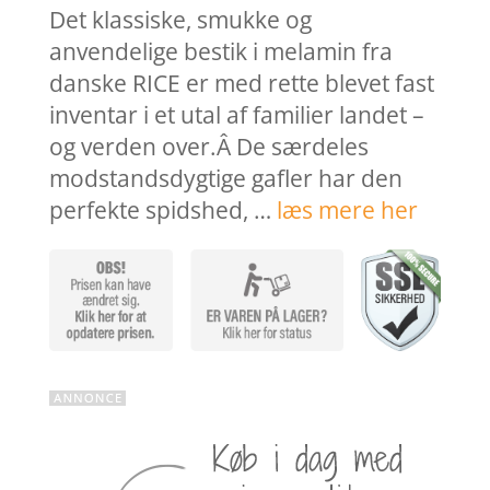
Det klassiske, smukke og
anvendelige bestik i melamin fra
danske RICE er med rette blevet fast
inventar i et utal af familier landet –
og verden over.Â De særdeles
modstandsdygtige gafler har den
perfekte spidshed, …
læs mere her