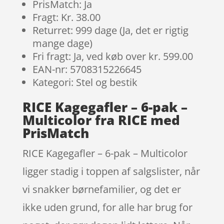
PrisMatch: Ja
Fragt: Kr. 38.00
Returret: 999 dage (Ja, det er rigtig
mange dage)
Fri fragt: Ja, ved køb over kr. 599.00
EAN-nr: 5708315226645
Kategori: Stel og bestik
RICE Kagegafler – 6-pak –
Multicolor fra RICE med
PrisMatch
RICE Kagegafler – 6-pak – Multicolor
ligger stadig i toppen af salgslister, når
vi snakker børnefamilier, og det er
ikke uden grund, for alle har brug for