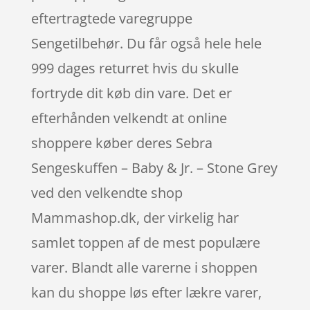
eftertragtede varegruppe
Sengetilbehør. Du får også hele hele
999 dages returret hvis du skulle
fortryde dit køb din vare. Det er
efterhånden velkendt at online
shoppere køber deres Sebra
Sengeskuffen – Baby & Jr. – Stone Grey
ved den velkendte shop
Mammashop.dk, der virkelig har
samlet toppen af de mest populære
varer. Blandt alle varerne i shoppen
kan du shoppe løs efter lækre varer,