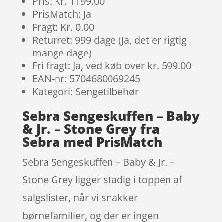
Pris: Kr. 1199.00
PrisMatch: Ja
Fragt: Kr. 0.00
Returret: 999 dage (Ja, det er rigtig
mange dage)
Fri fragt: Ja, ved køb over kr. 599.00
EAN-nr: 5704680069245
Kategori: Sengetilbehør
Sebra Sengeskuffen – Baby
& Jr. – Stone Grey fra
Sebra med PrisMatch
Sebra Sengeskuffen – Baby & Jr. –
Stone Grey ligger stadig i toppen af
salgslister, når vi snakker
børnefamilier, og der er ingen