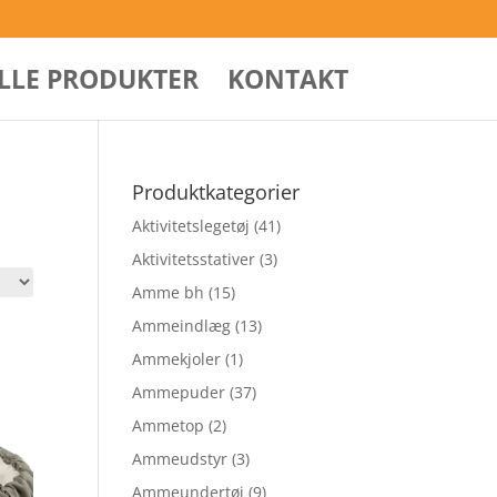
ALLE PRODUKTER
KONTAKT
Produktkategorier
Aktivitetslegetøj
(41)
Aktivitetsstativer
(3)
Amme bh
(15)
Ammeindlæg
(13)
Ammekjoler
(1)
Ammepuder
(37)
Ammetop
(2)
Ammeudstyr
(3)
Ammeundertøj
(9)