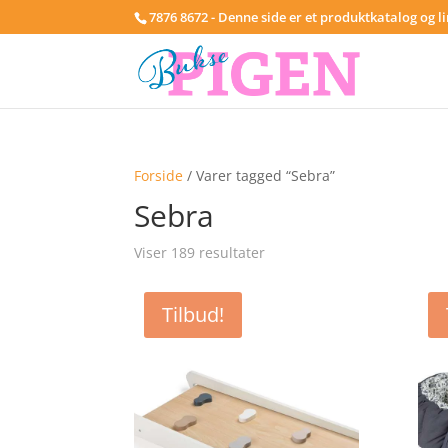
7876 8672 - Denne side er et produktkatalog og l
Forside
/ Varer tagged “Sebra”
Sebra
Viser 189 resultater
Tilbud!