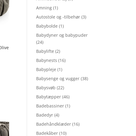
Amning
(1)
Autostole og -tilbehør
(3)
Babybolde
(1)
Babydyner og babypuder
(24)
Olive
Babylifte
(2)
Babynests
(16)
Babypleje
(1)
Babysenge og vugger
(38)
Babysvøb
(22)
.
Babytæpper
(46)
Badebassiner
(1)
Badedyr
(4)
Badehåndklæder
(16)
Badekåber
(10)