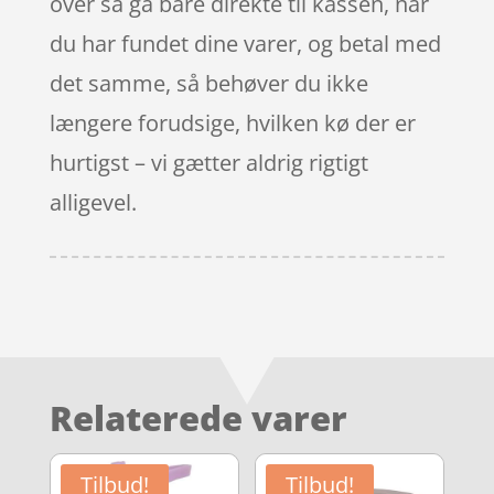
over så gå bare direkte til kassen, når
du har fundet dine varer, og betal med
det samme, så behøver du ikke
længere forudsige, hvilken kø der er
hurtigst – vi gætter aldrig rigtigt
alligevel.
Relaterede varer
Tilbud!
Tilbud!