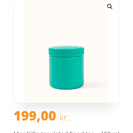
199,00
kr.