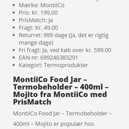
Mærke: MontiiCo
Pris: Kr. 199.00
PrisMatch: Ja
Fragt: Kr. 49.00
Returret: 999 dage (Ja, det er rigtig
mange dage)
Fri fragt: Ja, ved køb over kr. 599.00
EAN-nr: 699246383291
Kategori: Termoprodukter
MontiiCo Food Jar –
Termobeholder – 400ml –
Mojito fra MontiiCo med
PrisMatch
MontiiCo Food Jar – Termobeholder –
400ml – Mojito er populær hos