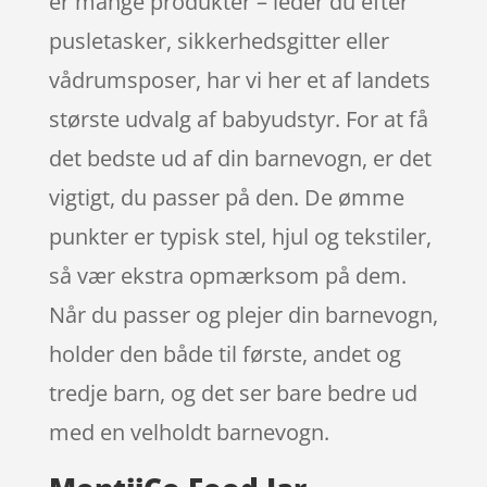
er mange produkter – leder du efter
pusletasker, sikkerhedsgitter eller
vådrumsposer, har vi her et af landets
største udvalg af babyudstyr. For at få
det bedste ud af din barnevogn, er det
vigtigt, du passer på den. De ømme
punkter er typisk stel, hjul og tekstiler,
så vær ekstra opmærksom på dem.
Når du passer og plejer din barnevogn,
holder den både til første, andet og
tredje barn, og det ser bare bedre ud
med en velholdt barnevogn.