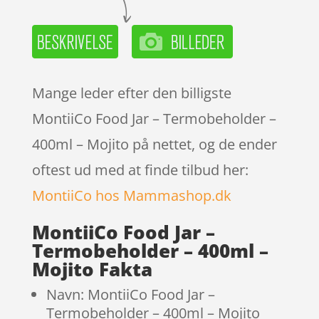
Mange leder efter den billigste
MontiiCo Food Jar – Termobeholder –
400ml – Mojito på nettet, og de ender
oftest ud med at finde tilbud her:
MontiiCo hos Mammashop.dk
MontiiCo Food Jar –
Termobeholder – 400ml –
Mojito Fakta
Navn: MontiiCo Food Jar –
Termobeholder – 400ml – Mojito