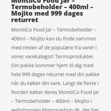
MontiiCo Food Jar –
Termobeholder – 400ml –
Mojito med 999 dages
returret
MontiiCo Food Jar – Termobeholder –
400ml – Mojito kan du finde sammen
med resten af de populære fra varer i
vores varekategori Termoprodukter.
Din pakke kommer hjem til dig med
hele 999 dages returret med din pakke
når du køber din vare. Langt de fleste i
Norden køber deres MontiiCo Food Jar
– Termobeholder – 400ml – Mojito i
webshoppen Mammashop.dk, der har