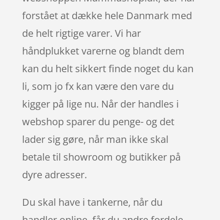
forstået at dække hele Danmark med
de helt rigtige varer. Vi har
håndplukket varerne og blandt dem
kan du helt sikkert finde noget du kan
li, som jo fx kan være den vare du
kigger på lige nu. Når der handles i
webshop sparer du penge- og det
lader sig gøre, når man ikke skal
betale til showroom og butikker på
dyre adresser.
Du skal have i tankerne, når du
handler online, får du andre fordele,