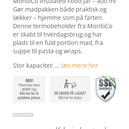
MontiiCo Insulated Food Jar – 400 ml
Gør madpakken både praktisk og
lækker – hjemme som på farten.
Denne termobeholder fra MontiiCo
er skabt til hverdagsbrug og har
plads til en fuld portion mad, fra
suppe til pasta og wraps.
Stor kapacitet: …
læs mere her