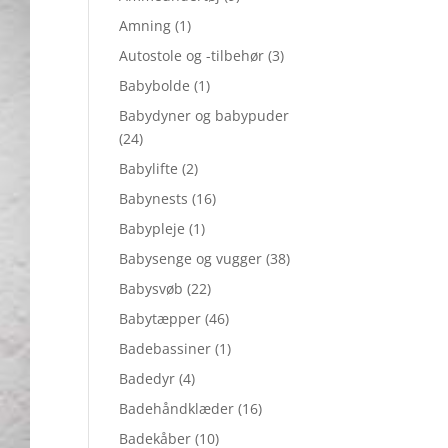
Amning
(1)
Autostole og -tilbehør
(3)
Babybolde
(1)
Babydyner og babypuder
(24)
Babylifte
(2)
Babynests
(16)
Babypleje
(1)
Babysenge og vugger
(38)
Babysvøb
(22)
Babytæpper
(46)
Badebassiner
(1)
Badedyr
(4)
Badehåndklæder
(16)
Badekåber
(10)