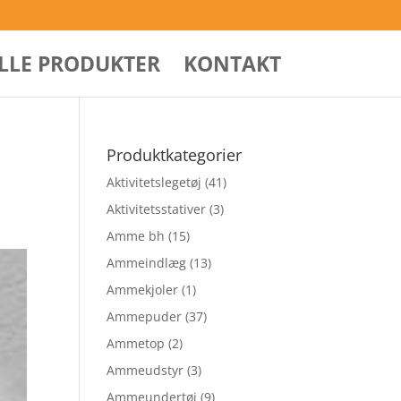
ALLE PRODUKTER
KONTAKT
Produktkategorier
Aktivitetslegetøj
(41)
Aktivitetsstativer
(3)
Amme bh
(15)
Ammeindlæg
(13)
Ammekjoler
(1)
Ammepuder
(37)
Ammetop
(2)
Ammeudstyr
(3)
Ammeundertøj
(9)