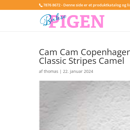
7876 8672 - Denne side er et produktkatalog og l
Cam Cam Copenhagen
Classic Stripes Camel
af
thomas
|
22. januar 2024