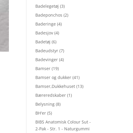
Badelegetøj
(3)
Badeponchos
(2)
Baderinge
(4)
Badesjov
(4)
Badetøj
(6)
Badeudstyr
(7)
Badevinger
(4)
Bamser
(19)
Bamser og dukker
(41)
Bamser,Dukkehuset
(13)
Bæreredskaber
(1)
Belysning
(8)
BH'er
(5)
BIBS Anatomisk Colour Sut -
2-Pak - Str. 1 - Naturgummi