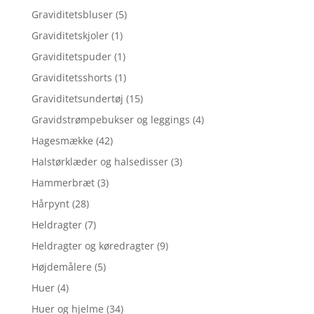
Graviditetsbluser
(5)
Graviditetskjoler
(1)
Graviditetspuder
(1)
Graviditetsshorts
(1)
Graviditetsundertøj
(15)
Gravidstrømpebukser og leggings
(4)
Hagesmække
(42)
Halstørklæder og halsedisser
(3)
Hammerbræt
(3)
Hårpynt
(28)
Heldragter
(7)
Heldragter og køredragter
(9)
Højdemålere
(5)
Huer
(4)
Huer og hjelme
(34)