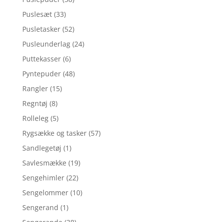
Puslesæt
(33)
Pusletasker
(52)
Pusleunderlag
(24)
Puttekasser
(6)
Pyntepuder
(48)
Rangler
(15)
Regntøj
(8)
Rolleleg
(5)
Rygsække og tasker
(57)
Sandlegetøj
(1)
Savlesmække
(19)
Sengehimler
(22)
Sengelommer
(10)
Sengerand
(1)