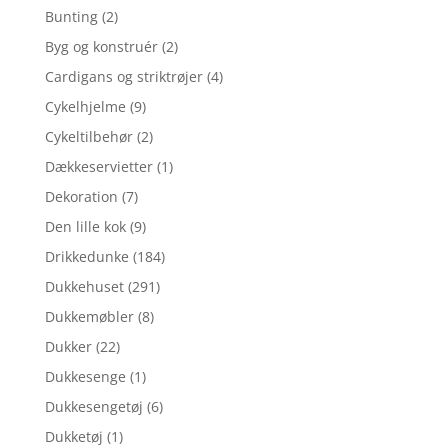
Bunting
(2)
Byg og konstruér
(2)
Cardigans og striktrøjer
(4)
Cykelhjelme
(9)
Cykeltilbehør
(2)
Dækkeservietter
(1)
Dekoration
(7)
Den lille kok
(9)
Drikkedunke
(184)
Dukkehuset
(291)
Dukkemøbler
(8)
Dukker
(22)
Dukkesenge
(1)
Dukkesengetøj
(6)
Dukketøj
(1)