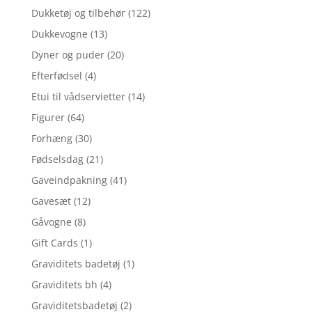
Dukketøj og tilbehør
(122)
Dukkevogne
(13)
Dyner og puder
(20)
Efterfødsel
(4)
Etui til vådservietter
(14)
Figurer
(64)
Forhæng
(30)
Fødselsdag
(21)
Gaveindpakning
(41)
Gavesæt
(12)
Gåvogne
(8)
Gift Cards
(1)
Graviditets badetøj
(1)
Graviditets bh
(4)
Graviditetsbadetøj
(2)