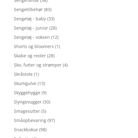
Sengerande
(38)
Sengetilbehør
(83)
Sengetøj - baby
(33)
Sengetøj - junior
(28)
Sengetøj - voksen
(12)
Shorts og bloomers
(1)
Skabe og reoler
(28)
Sko, futter og strømper
(4)
Skråstole
(1)
Skumgulve
(13)
Skyggehygge
(9)
Slyngevugger
(30)
Smagesutter
(5)
Småopbevaring
(97)
Snackbokse
(98)