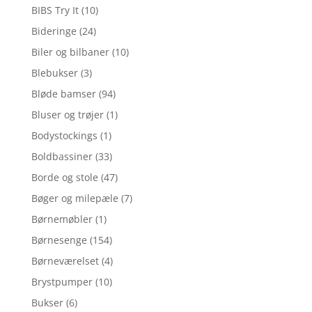
BIBS Try It
(10)
Bideringe
(24)
Biler og bilbaner
(10)
Blebukser
(3)
Bløde bamser
(94)
Bluser og trøjer
(1)
Bodystockings
(1)
Boldbassiner
(33)
Borde og stole
(47)
Bøger og milepæle
(7)
Børnemøbler
(1)
Børnesenge
(154)
Børneværelset
(4)
Brystpumper
(10)
Bukser
(6)