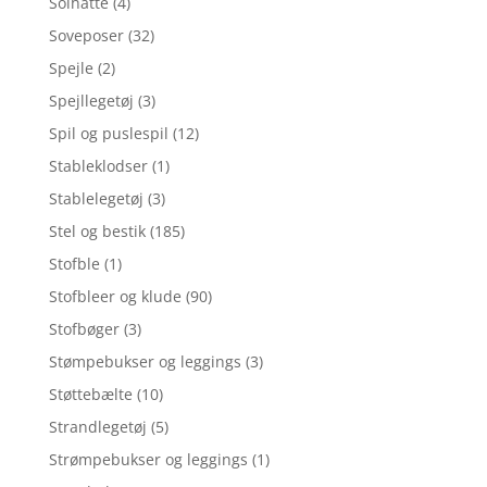
Solhatte
(4)
Soveposer
(32)
Spejle
(2)
Spejllegetøj
(3)
Spil og puslespil
(12)
Stableklodser
(1)
Stablelegetøj
(3)
Stel og bestik
(185)
Stofble
(1)
Stofbleer og klude
(90)
Stofbøger
(3)
Stømpebukser og leggings
(3)
Støttebælte
(10)
Strandlegetøj
(5)
Strømpebukser og leggings
(1)