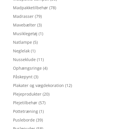
Madpakketilbehør
(78)
Madrasser
(79)
Mavebælter
(3)
Musiklegetøj
(1)
Natlampe
(5)
Neglelak
(1)
Nusseklude
(11)
Ophængsringe
(4)
Påskepynt
(3)
Plakater og vægdekoration
(12)
Plejeprodukter
(20)
Plejetilbehør
(57)
Pottetræning
(1)
Pusleborde
(39)
Puslepuder
(58)