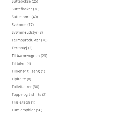
Suttebokse
(25)
Sutteflasker
(76)
Suttesnore
(40)
Svømme
(17)
Svømmeudstyr
(8)
Termoprodukter
(70)
Termotøj
(2)
Til barnevognen
(23)
Til bilen
(4)
Tilbehør til seng
(1)
Tipitelte
(8)
Toilettasker
(30)
Toppe og t-shirts
(2)
Trælegetøj
(1)
Tumlemøbler
(56)