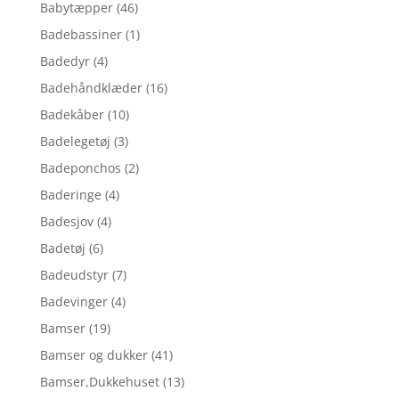
Babytæpper
(46)
Badebassiner
(1)
Badedyr
(4)
Badehåndklæder
(16)
Badekåber
(10)
Badelegetøj
(3)
Badeponchos
(2)
Baderinge
(4)
Badesjov
(4)
Badetøj
(6)
Badeudstyr
(7)
Badevinger
(4)
Bamser
(19)
Bamser og dukker
(41)
Bamser,Dukkehuset
(13)