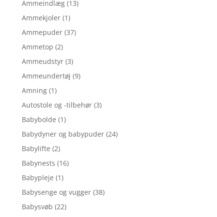
Ammeindlæg
(13)
Ammekjoler
(1)
Ammepuder
(37)
Ammetop
(2)
Ammeudstyr
(3)
Ammeundertøj
(9)
Amning
(1)
Autostole og -tilbehør
(3)
Babybolde
(1)
Babydyner og babypuder
(24)
Babylifte
(2)
Babynests
(16)
Babypleje
(1)
Babysenge og vugger
(38)
Babysvøb
(22)