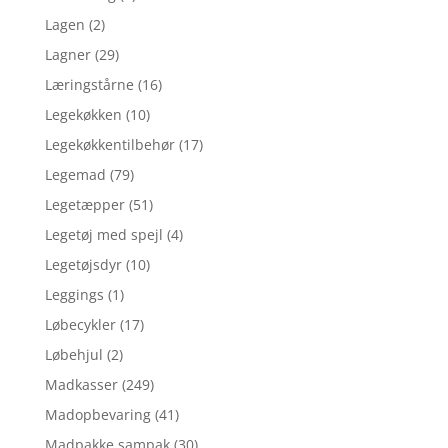
Lagen
(2)
Lagner
(29)
Læringstårne
(16)
Legekøkken
(10)
Legekøkkentilbehør
(17)
Legemad
(79)
Legetæpper
(51)
Legetøj med spejl
(4)
Legetøjsdyr
(10)
Leggings
(1)
Løbecykler
(17)
Løbehjul
(2)
Madkasser
(249)
Madopbevaring
(41)
Madpakke sampak
(30)