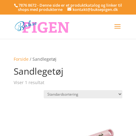
7876 8672 - Denne side er et produktkatalog og linker til
shops med produkterne
kontakt@buksepigen.dk
Forside
/ Sandlegetøj
Sandlegetøj
Viser 1 resultat