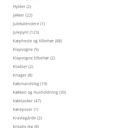
Hylder
(2)
Jakker
(22)
Julekalendere
(1)
Julepynt
(123)
Kæpheste og tilbehør
(88)
Klapvogne
(5)
Klapvogne tilbehør
(2)
Klodser
(2)
Knager
(8)
Købmandsleg
(19)
Køkken og Husholdning
(30)
Køletasker
(47)
Køreposer
(1)
Kravlegårde
(2)
Kreativ leg
(8)