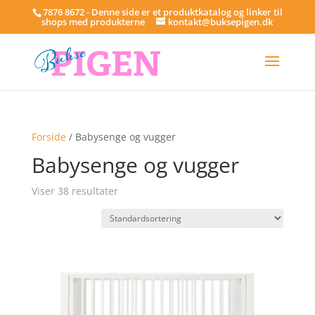
7876 8672 - Denne side er et produktkatalog og linker til
shops med produkterne
kontakt@buksepigen.dk
Forside
/ Babysenge og vugger
Babysenge og vugger
Viser 38 resultater