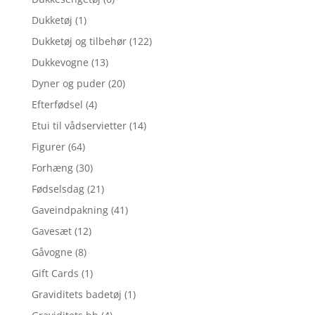
Dukketøj
(1)
Dukketøj og tilbehør
(122)
Dukkevogne
(13)
Dyner og puder
(20)
Efterfødsel
(4)
Etui til vådservietter
(14)
Figurer
(64)
Forhæng
(30)
Fødselsdag
(21)
Gaveindpakning
(41)
Gavesæt
(12)
Gåvogne
(8)
Gift Cards
(1)
Graviditets badetøj
(1)