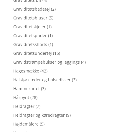
Graviditets bh
(4)
Graviditetsbadetøj
(2)
Graviditetsbluser
(5)
Graviditetskjoler
(1)
Graviditetspuder
(1)
Graviditetsshorts
(1)
Graviditetsundertøj
(15)
Gravidstrømpebukser og leggings
(4)
Hagesmække
(42)
Halstørklæder og halsedisser
(3)
Hammerbræt
(3)
Hårpynt
(28)
Heldragter
(7)
Heldragter og køredragter
(9)
Højdemålere
(5)