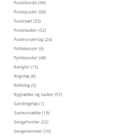
Pusleborde
(39)
Puslepuder
(58)
Puslesæt
(33)
Pusletasker
(52)
Pusleunderlag
(24)
Puttekasser
(6)
Pyntepuder
(48)
Rangler
(15)
Regntøj
(8)
Rolleleg
(5)
Rygsække og tasker
(57)
Sandlegetøj
(1)
Savlesmække
(19)
Sengehimler
(22)
Sengelommer
(10)