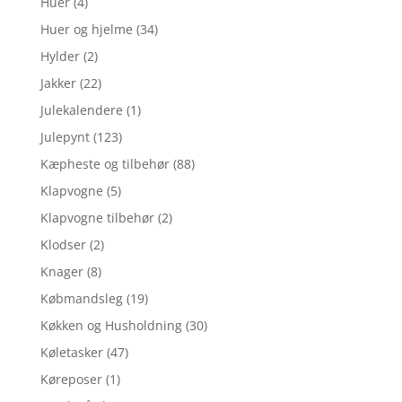
Huer
(4)
Huer og hjelme
(34)
Hylder
(2)
Jakker
(22)
Julekalendere
(1)
Julepynt
(123)
Kæpheste og tilbehør
(88)
Klapvogne
(5)
Klapvogne tilbehør
(2)
Klodser
(2)
Knager
(8)
Købmandsleg
(19)
Køkken og Husholdning
(30)
Køletasker
(47)
Køreposer
(1)