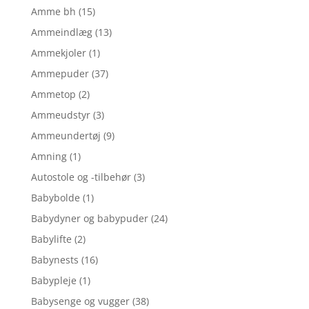
Amme bh
(15)
Ammeindlæg
(13)
Ammekjoler
(1)
Ammepuder
(37)
Ammetop
(2)
Ammeudstyr
(3)
Ammeundertøj
(9)
Amning
(1)
Autostole og -tilbehør
(3)
Babybolde
(1)
Babydyner og babypuder
(24)
Babylifte
(2)
Babynests
(16)
Babypleje
(1)
Babysenge og vugger
(38)