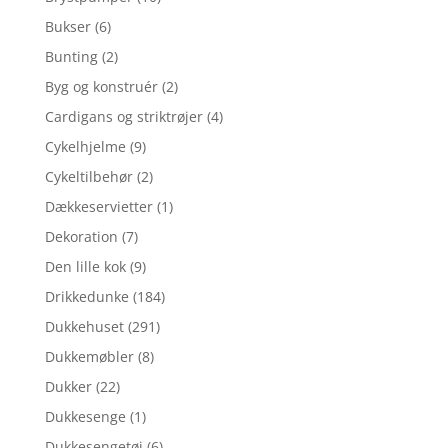
Bukser
(6)
Bunting
(2)
Byg og konstruér
(2)
Cardigans og striktrøjer
(4)
Cykelhjelme
(9)
Cykeltilbehør
(2)
Dækkeservietter
(1)
Dekoration
(7)
Den lille kok
(9)
Drikkedunke
(184)
Dukkehuset
(291)
Dukkemøbler
(8)
Dukker
(22)
Dukkesenge
(1)
Dukkesengetøj
(6)