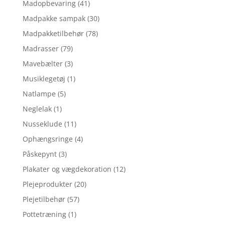
Madopbevaring
(41)
Madpakke sampak
(30)
Madpakketilbehør
(78)
Madrasser
(79)
Mavebælter
(3)
Musiklegetøj
(1)
Natlampe
(5)
Neglelak
(1)
Nusseklude
(11)
Ophængsringe
(4)
Påskepynt
(3)
Plakater og vægdekoration
(12)
Plejeprodukter
(20)
Plejetilbehør
(57)
Pottetræning
(1)