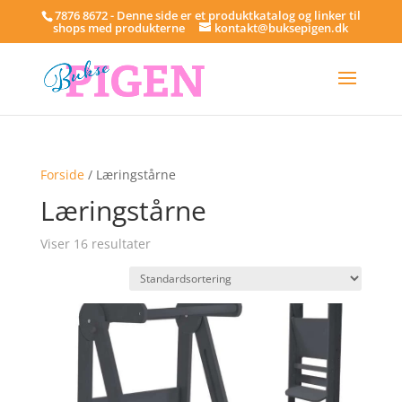
7876 8672 - Denne side er et produktkatalog og linker til
shops med produkterne
kontakt@buksepigen.dk
Forside
/ Læringstårne
Læringstårne
Viser 16 resultater