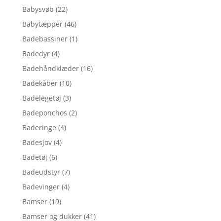
Babysvøb
(22)
Babytæpper
(46)
Badebassiner
(1)
Badedyr
(4)
Badehåndklæder
(16)
Badekåber
(10)
Badelegetøj
(3)
Badeponchos
(2)
Baderinge
(4)
Badesjov
(4)
Badetøj
(6)
Badeudstyr
(7)
Badevinger
(4)
Bamser
(19)
Bamser og dukker
(41)