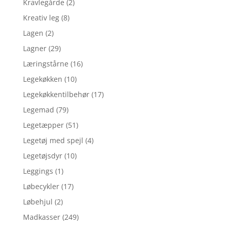
Kravlegårde
(2)
Kreativ leg
(8)
Lagen
(2)
Lagner
(29)
Læringstårne
(16)
Legekøkken
(10)
Legekøkkentilbehør
(17)
Legemad
(79)
Legetæpper
(51)
Legetøj med spejl
(4)
Legetøjsdyr
(10)
Leggings
(1)
Løbecykler
(17)
Løbehjul
(2)
Madkasser
(249)