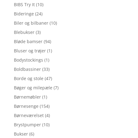
BIBS Try It
(10)
Bideringe
(24)
Biler og bilbaner
(10)
Blebukser
(3)
Bløde bamser
(94)
Bluser og trøjer
(1)
Bodystockings
(1)
Boldbassiner
(33)
Borde og stole
(47)
Bøger og milepæle
(7)
Børnemøbler
(1)
Børnesenge
(154)
Børneværelset
(4)
Brystpumper
(10)
Bukser
(6)