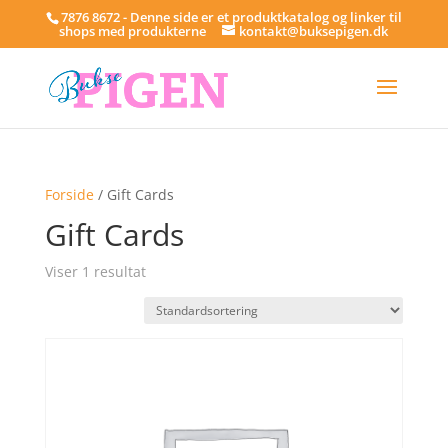
7876 8672 - Denne side er et produktkatalog og linker til
shops med produkterne
kontakt@buksepigen.dk
Forside
/ Gift Cards
Gift Cards
Viser 1 resultat