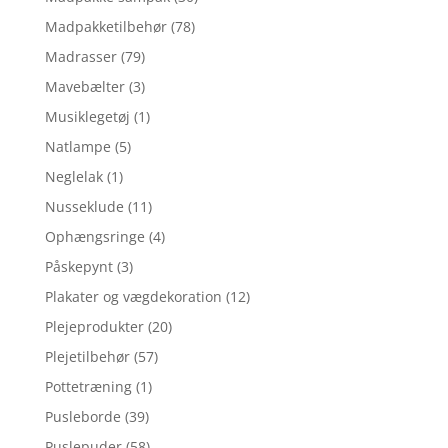
Madpakketilbehør
(78)
Madrasser
(79)
Mavebælter
(3)
Musiklegetøj
(1)
Natlampe
(5)
Neglelak
(1)
Nusseklude
(11)
Ophængsringe
(4)
Påskepynt
(3)
Plakater og vægdekoration
(12)
Plejeprodukter
(20)
Plejetilbehør
(57)
Pottetræning
(1)
Pusleborde
(39)
Puslepuder
(58)