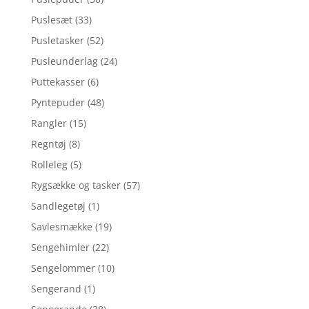
Puslesæt
(33)
Pusletasker
(52)
Pusleunderlag
(24)
Puttekasser
(6)
Pyntepuder
(48)
Rangler
(15)
Regntøj
(8)
Rolleleg
(5)
Rygsække og tasker
(57)
Sandlegetøj
(1)
Savlesmække
(19)
Sengehimler
(22)
Sengelommer
(10)
Sengerand
(1)