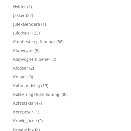
Hylder
(2)
Jakker
(22)
Julekalendere
(1)
Julepynt
(123)
Kæpheste og tilbehør
(88)
Klapvogne
(5)
Klapvogne tilbehør
(2)
Klodser
(2)
Knager
(8)
Købmandsleg
(19)
Køkken og Husholdning
(30)
Køletasker
(47)
Køreposer
(1)
Kravlegårde
(2)
Kreativ leg
(8)