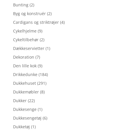
Bunting
(2)
Byg og konstruér
(2)
Cardigans og striktrøjer
(4)
Cykelhjelme
(9)
Cykeltilbehør
(2)
Dækkeservietter
(1)
Dekoration
(7)
Den lille kok
(9)
Drikkedunke
(184)
Dukkehuset
(291)
Dukkemøbler
(8)
Dukker
(22)
Dukkesenge
(1)
Dukkesengetøj
(6)
Dukketøj
(1)