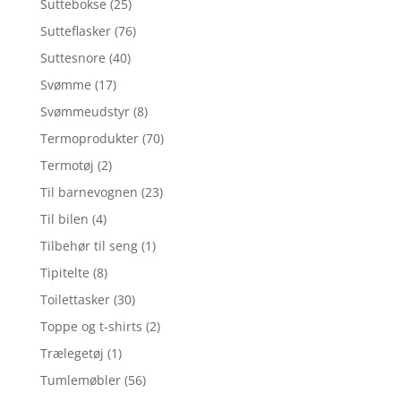
Suttebokse
(25)
Sutteflasker
(76)
Suttesnore
(40)
Svømme
(17)
Svømmeudstyr
(8)
Termoprodukter
(70)
Termotøj
(2)
Til barnevognen
(23)
Til bilen
(4)
Tilbehør til seng
(1)
Tipitelte
(8)
Toilettasker
(30)
Toppe og t-shirts
(2)
Trælegetøj
(1)
Tumlemøbler
(56)