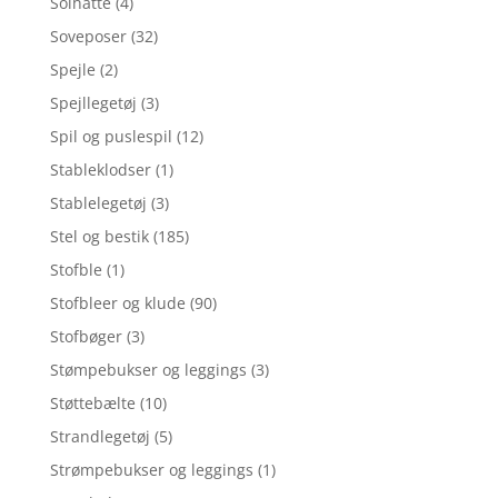
Solhatte
(4)
Soveposer
(32)
Spejle
(2)
Spejllegetøj
(3)
Spil og puslespil
(12)
Stableklodser
(1)
Stablelegetøj
(3)
Stel og bestik
(185)
Stofble
(1)
Stofbleer og klude
(90)
Stofbøger
(3)
Stømpebukser og leggings
(3)
Støttebælte
(10)
Strandlegetøj
(5)
Strømpebukser og leggings
(1)