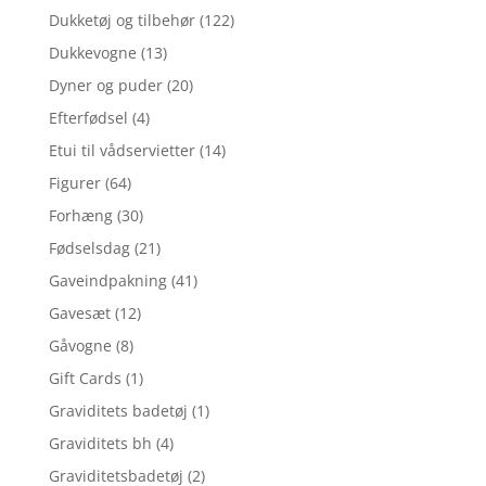
Dukketøj og tilbehør
(122)
Dukkevogne
(13)
Dyner og puder
(20)
Efterfødsel
(4)
Etui til vådservietter
(14)
Figurer
(64)
Forhæng
(30)
Fødselsdag
(21)
Gaveindpakning
(41)
Gavesæt
(12)
Gåvogne
(8)
Gift Cards
(1)
Graviditets badetøj
(1)
Graviditets bh
(4)
Graviditetsbadetøj
(2)