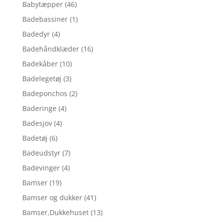
Babytæpper
(46)
Badebassiner
(1)
Badedyr
(4)
Badehåndklæder
(16)
Badekåber
(10)
Badelegetøj
(3)
Badeponchos
(2)
Baderinge
(4)
Badesjov
(4)
Badetøj
(6)
Badeudstyr
(7)
Badevinger
(4)
Bamser
(19)
Bamser og dukker
(41)
Bamser,Dukkehuset
(13)