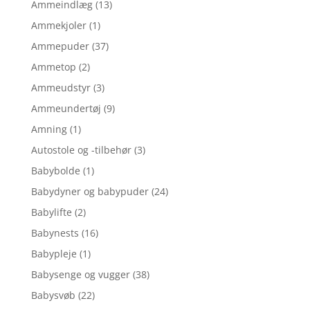
Ammeindlæg
(13)
Ammekjoler
(1)
Ammepuder
(37)
Ammetop
(2)
Ammeudstyr
(3)
Ammeundertøj
(9)
Amning
(1)
Autostole og -tilbehør
(3)
Babybolde
(1)
Babydyner og babypuder
(24)
Babylifte
(2)
Babynests
(16)
Babypleje
(1)
Babysenge og vugger
(38)
Babysvøb
(22)