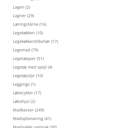
Lagen
(2)
Lagner
(29)
Læringstårne
(16)
Legekøkken
(10)
Legekøkkentilbehør
(17)
Legemad
(79)
Legetæpper
(51)
Legetøj med spejl
(4)
Legetøjsdyr
(10)
Leggings
(1)
Løbecykler
(17)
Løbehjul
(2)
Madkasser
(249)
Madopbevaring
(41)
Madpakke sampak
(30)