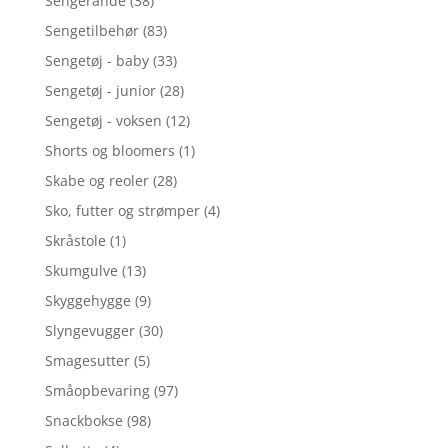
Sengerande
(38)
Sengetilbehør
(83)
Sengetøj - baby
(33)
Sengetøj - junior
(28)
Sengetøj - voksen
(12)
Shorts og bloomers
(1)
Skabe og reoler
(28)
Sko, futter og strømper
(4)
Skråstole
(1)
Skumgulve
(13)
Skyggehygge
(9)
Slyngevugger
(30)
Smagesutter
(5)
Småopbevaring
(97)
Snackbokse
(98)