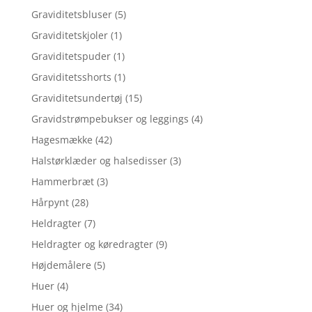
Graviditetsbluser
(5)
Graviditetskjoler
(1)
Graviditetspuder
(1)
Graviditetsshorts
(1)
Graviditetsundertøj
(15)
Gravidstrømpebukser og leggings
(4)
Hagesmække
(42)
Halstørklæder og halsedisser
(3)
Hammerbræt
(3)
Hårpynt
(28)
Heldragter
(7)
Heldragter og køredragter
(9)
Højdemålere
(5)
Huer
(4)
Huer og hjelme
(34)